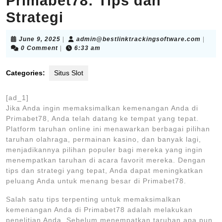
Primabet78: Tips dan
Strategi
June
admin
June 9, 2025
|
admin@bestlinktrackingsoftware.com
|
9,
0 Comment
|
6:33 am
2025
Categories:
Situs Slot
[ad_1]
Jika Anda ingin memaksimalkan kemenangan Anda di
Primabet78, Anda telah datang ke tempat yang tepat.
Platform taruhan online ini menawarkan berbagai pilihan
taruhan olahraga, permainan kasino, dan banyak lagi,
menjadikannya pilihan populer bagi mereka yang ingin
menempatkan taruhan di acara favorit mereka. Dengan
tips dan strategi yang tepat, Anda dapat meningkatkan
peluang Anda untuk menang besar di Primabet78.
Salah satu tips terpenting untuk memaksimalkan
kemenangan Anda di Primabet78 adalah melakukan
penelitian Anda. Sebelum menempatkan taruhan apa pun,