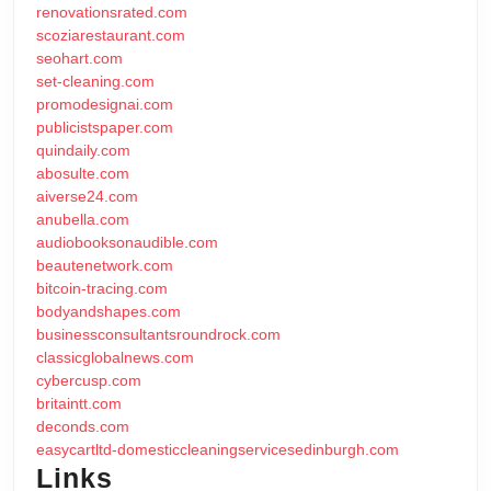
renovationsrated.com
scoziarestaurant.com
seohart.com
set-cleaning.com
promodesignai.com
publicistspaper.com
quindaily.com
abosulte.com
aiverse24.com
anubella.com
audiobooksonaudible.com
beautenetwork.com
bitcoin-tracing.com
bodyandshapes.com
businessconsultantsroundrock.com
classicglobalnews.com
cybercusp.com
britaintt.com
deconds.com
easycartltd-domesticcleaningservicesedinburgh.com
Links