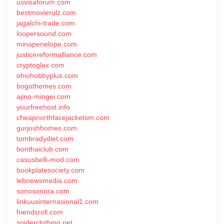
usvisaforum.com
bestmovierulz.com
jagalchi-trade.com
loopersound.com
minapenelope.com
justicereformalliance.com
cryptoglax.com
ohiohobbyplus.com
bogothemes.com
ajino-mingei.com
yourfreehost.info
cheapnorthfacejacketsm.com
gurjoshhomes.com
tombradydiet.com
bonthaiclub.com
casusbelli-mod.com
bookplatesociety.com
lebnewsmedia.com
sonosonora.com
linkuusinternasional1.com
friendsroll.com
spiderclothing.net