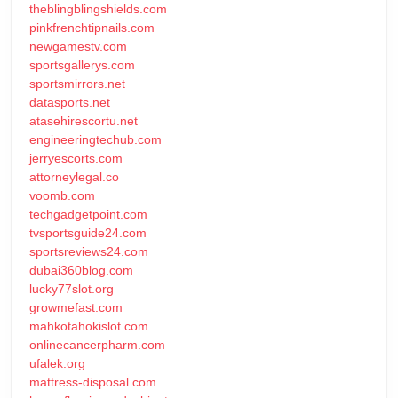
theblingblingshields.com
pinkfrenchtipnails.com
newgamestv.com
sportsgallerys.com
sportsmirrors.net
datasports.net
atasehirescortu.net
engineeringtechub.com
jerryescorts.com
attorneylegal.co
voomb.com
techgadgetpoint.com
tvsportsguide24.com
sportsreviews24.com
dubai360blog.com
lucky77slot.org
growmefast.com
mahkotahokislot.com
onlinecancerpharm.com
ufalek.org
mattress-disposal.com