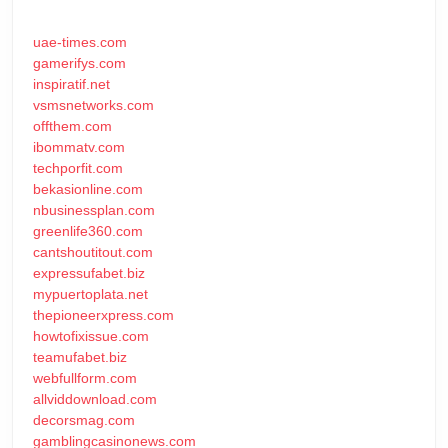
uae-times.com
gamerifys.com
inspiratif.net
vsmsnetworks.com
offthem.com
ibommatv.com
techporfit.com
bekasionline.com
nbusinessplan.com
greenlife360.com
cantshoutitout.com
expressufabet.biz
mypuertoplata.net
thepioneerxpress.com
howtofixissue.com
teamufabet.biz
webfullform.com
allviddownload.com
decorsmag.com
gamblingcasinonews.com