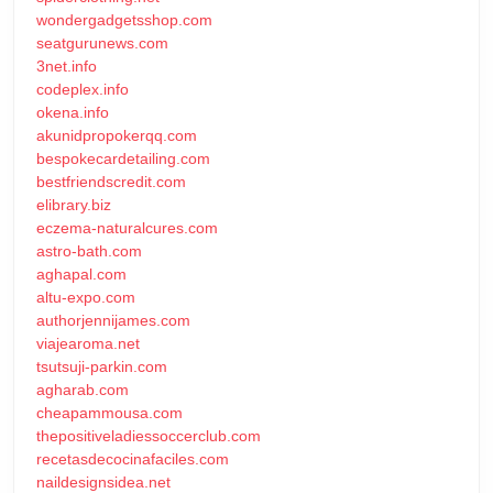
wondergadgetsshop.com
seatgurunews.com
3net.info
codeplex.info
okena.info
akunidpropokerqq.com
bespokecardetailing.com
bestfriendscredit.com
elibrary.biz
eczema-naturalcures.com
astro-bath.com
aghapal.com
altu-expo.com
authorjennijames.com
viajearoma.net
tsutsuji-parkin.com
agharab.com
cheapammousa.com
thepositiveladiessoccerclub.com
recetasdecocinafaciles.com
naildesignsidea.net