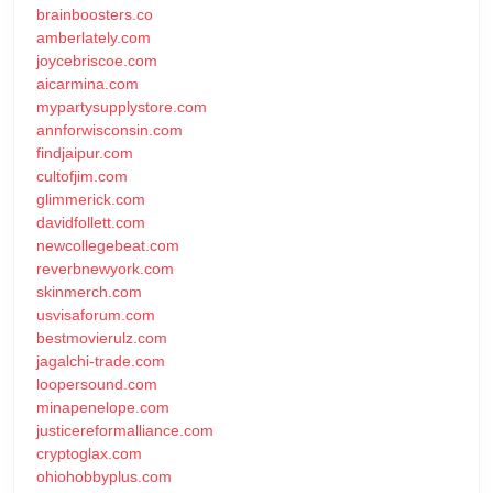
brainboosters.co
amberlately.com
joycebriscoe.com
aicarmina.com
mypartysupplystore.com
annforwisconsin.com
findjaipur.com
cultofjim.com
glimmerick.com
davidfollett.com
newcollegebeat.com
reverbnewyork.com
skinmerch.com
usvisaforum.com
bestmovierulz.com
jagalchi-trade.com
loopersound.com
minapenelope.com
justicereformalliance.com
cryptoglax.com
ohiohobbyplus.com