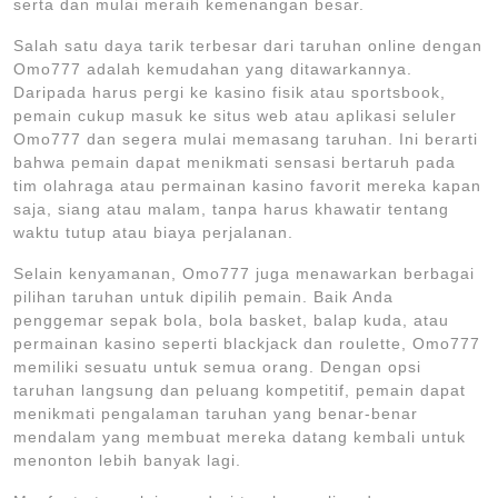
serta dan mulai meraih kemenangan besar.
Salah satu daya tarik terbesar dari taruhan online dengan
Omo777 adalah kemudahan yang ditawarkannya.
Daripada harus pergi ke kasino fisik atau sportsbook,
pemain cukup masuk ke situs web atau aplikasi seluler
Omo777 dan segera mulai memasang taruhan. Ini berarti
bahwa pemain dapat menikmati sensasi bertaruh pada
tim olahraga atau permainan kasino favorit mereka kapan
saja, siang atau malam, tanpa harus khawatir tentang
waktu tutup atau biaya perjalanan.
Selain kenyamanan, Omo777 juga menawarkan berbagai
pilihan taruhan untuk dipilih pemain. Baik Anda
penggemar sepak bola, bola basket, balap kuda, atau
permainan kasino seperti blackjack dan roulette, Omo777
memiliki sesuatu untuk semua orang. Dengan opsi
taruhan langsung dan peluang kompetitif, pemain dapat
menikmati pengalaman taruhan yang benar-benar
mendalam yang membuat mereka datang kembali untuk
menonton lebih banyak lagi.