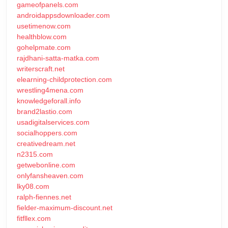
gameofpanels.com
androidappsdownloader.com
usetimenow.com
healthblow.com
gohelpmate.com
rajdhani-satta-matka.com
writerscraft.net
elearning-childprotection.com
wrestling4mena.com
knowledgeforall.info
brand2lastio.com
usadigitalservices.com
socialhoppers.com
creativedream.net
n2315.com
getwebonline.com
onlyfansheaven.com
lky08.com
ralph-fiennes.net
fielder-maximum-discount.net
fitfllex.com