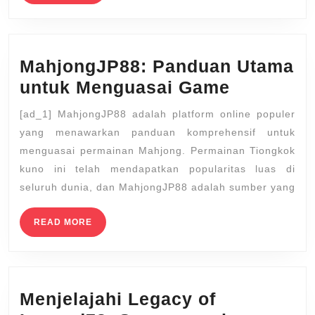
MORE
MahjongJP88: Panduan Utama
MahjongJ
untuk Menguasai Game
Panduan
[ad_1] MahjongJP88 adalah platform online populer
Utama
yang menawarkan panduan komprehensif untuk
untuk
menguasai permainan Mahjong. Permainan Tiongkok
Menguas
kuno ini telah mendapatkan popularitas luas di
seluruh dunia, dan MahjongJP88 adalah sumber yang
Game
READ
READ MORE
MORE
Menjelajahi Legacy of