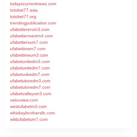
todayscurrentnews.com
totobet77.asia
totobet77.org
trendingpublication.com
ufabettererum3.com
ufabettermentm4.com
ufabettersum7.com
ufabettinwm7.com
ufabettinwum3.com
ufabetunitedm3.com
ufabetunitedm7.com
ufabetuskedm7.com
ufabetutoredm3.com
ufabetutoredm7.com
ufabetvalleyum3.com
veloxview.com
westufabetm3.com
whiskeybrothersllc.com
wildufabetum7.com