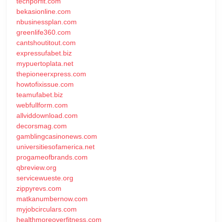
techporfit.com
bekasionline.com
nbusinessplan.com
greenlife360.com
cantshoutitout.com
expressufabet.biz
mypuertoplata.net
thepioneerxpress.com
howtofixissue.com
teamufabet.biz
webfullform.com
allviddownload.com
decorsmag.com
gamblingcasinonews.com
universitiesofamerica.net
progameofbrands.com
qbreview.org
servicewueste.org
zippyrevs.com
matkanumbernow.com
myjobcirculars.com
healthmoreoverfitness.com