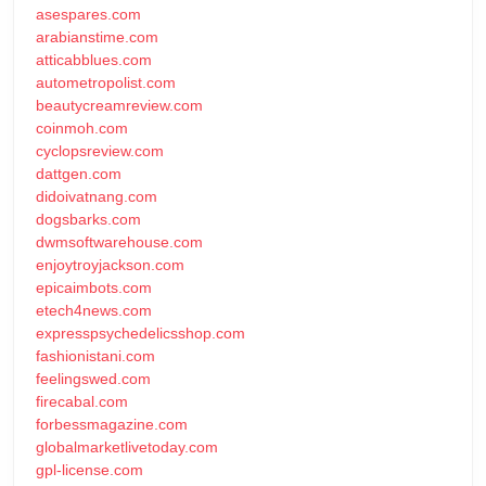
asespares.com
arabianstime.com
atticabblues.com
autometropolist.com
beautycreamreview.com
coinmoh.com
cyclopsreview.com
dattgen.com
didoivatnang.com
dogsbarks.com
dwmsoftwarehouse.com
enjoytroyjackson.com
epicaimbots.com
etech4news.com
expresspsychedelicsshop.com
fashionistani.com
feelingswed.com
firecabal.com
forbessmagazine.com
globalmarketlivetoday.com
gpl-license.com