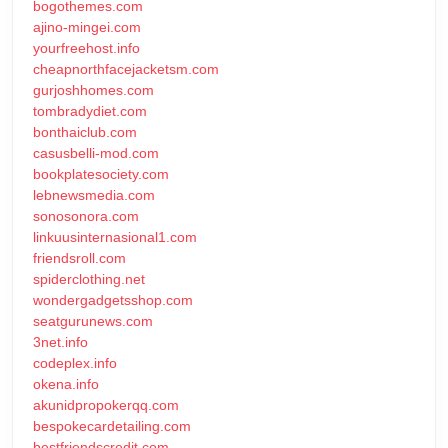
bogothemes.com
ajino-mingei.com
yourfreehost.info
cheapnorthfacejacketsm.com
gurjoshhomes.com
tombradydiet.com
bonthaiclub.com
casusbelli-mod.com
bookplatesociety.com
lebnewsmedia.com
sonosonora.com
linkuusinternasional1.com
friendsroll.com
spiderclothing.net
wondergadgetsshop.com
seatgurunews.com
3net.info
codeplex.info
okena.info
akunidpropokerqq.com
bespokecardetailing.com
bestfriendscredit.com