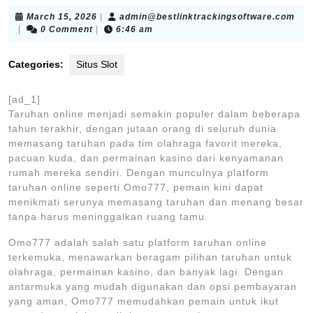
March
March 15, 2026
|
admin@bestlinktrackingsoftware.com
admin@bestlinktrackingsoftware.com
15,
|
0 Comment
|
6:46 am
2026
Categories:
Situs Slot
[ad_1]
Taruhan online menjadi semakin populer dalam beberapa
tahun terakhir, dengan jutaan orang di seluruh dunia
memasang taruhan pada tim olahraga favorit mereka,
pacuan kuda, dan permainan kasino dari kenyamanan
rumah mereka sendiri. Dengan munculnya platform
taruhan online seperti Omo777, pemain kini dapat
menikmati serunya memasang taruhan dan menang besar
tanpa harus meninggalkan ruang tamu.
Omo777 adalah salah satu platform taruhan online
terkemuka, menawarkan beragam pilihan taruhan untuk
olahraga, permainan kasino, dan banyak lagi. Dengan
antarmuka yang mudah digunakan dan opsi pembayaran
yang aman, Omo777 memudahkan pemain untuk ikut