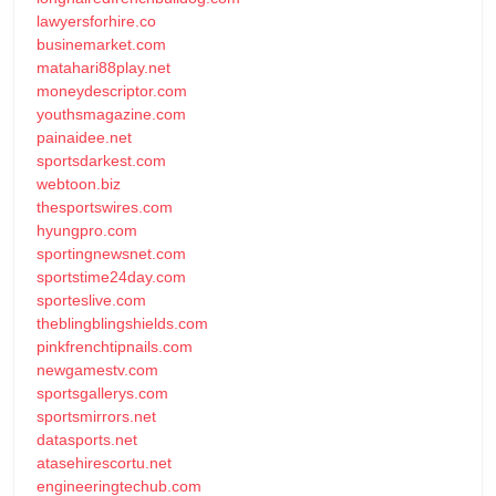
lawyersforhire.co
businemarket.com
matahari88play.net
moneydescriptor.com
youthsmagazine.com
painaidee.net
sportsdarkest.com
webtoon.biz
thesportswires.com
hyungpro.com
sportingnewsnet.com
sportstime24day.com
sporteslive.com
theblingblingshields.com
pinkfrenchtipnails.com
newgamestv.com
sportsgallerys.com
sportsmirrors.net
datasports.net
atasehirescortu.net
engineeringtechub.com