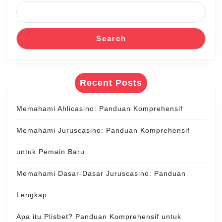
Search
Recent Posts
Memahami Ahlicasino: Panduan Komprehensif
Memahami Juruscasino: Panduan Komprehensif
untuk Pemain Baru
Memahami Dasar-Dasar Juruscasino: Panduan
Lengkap
Apa itu Plisbet? Panduan Komprehensif untuk