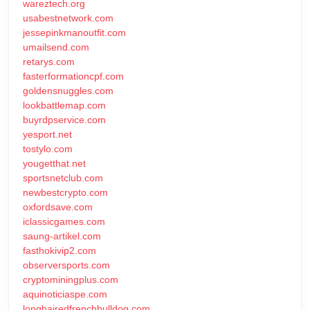
wareztech.org
usabestnetwork.com
jessepinkmanoutfit.com
umailsend.com
retarys.com
fasterformationcpf.com
goldensnuggles.com
lookbattlemap.com
buyrdpservice.com
yesport.net
tostylo.com
yougetthat.net
sportsnetclub.com
newbestcrypto.com
oxfordsave.com
iclassicgames.com
saung-artikel.com
fasthokivip2.com
observersports.com
cryptominingplus.com
aquinoticiaspe.com
longhairedfrenchbulldog.com