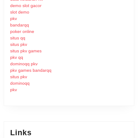
demo slot gacor
slot demo
pkv
bandarqq
poker online
situs qq
situs pkv
situs pkv games
pkv qq
dominoqq pkv
pkv games bandarqq
situs pkv
dominoqq
pkv
Links