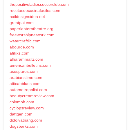
thepositiveladiessoccerclub.com
recetasdecocinafaciles.com
naildesignsidea.net
greatpai.com
paperlanterntheatre.org
freeworshipnetwork.com
watercraftllc.com
abourge.com
afiliixs.com
alharammallz.com
americanbulletins.com
asespares.com
arabianstime.com
atticabblues.com
autometropolist.com
beautycreamreview.com
coinmoh.com
cyclopsreview.com
dattgen.com
didoivatnang.com
dogsbarks.com