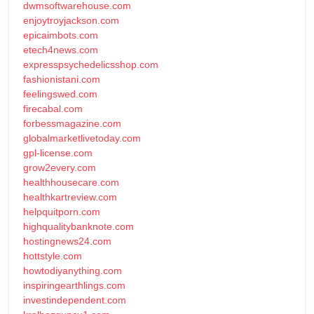
dwmsoftwarehouse.com
enjoytroyjackson.com
epicaimbots.com
etech4news.com
expresspsychedelicsshop.com
fashionistani.com
feelingswed.com
firecabal.com
forbessmagazine.com
globalmarketlivetoday.com
gpl-license.com
grow2every.com
healthhousecare.com
healthkartreview.com
helpquitporn.com
highqualitybanknote.com
hostingnews24.com
hottstyle.com
howtodiyanything.com
inspiringearthlings.com
investindependent.com