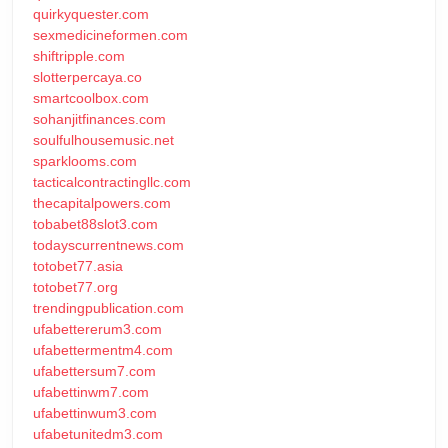
quirkyquester.com
sexmedicineformen.com
shiftripple.com
slotterpercaya.co
smartcoolbox.com
sohanjitfinances.com
soulfulhousemusic.net
sparklooms.com
tacticalcontractingllc.com
thecapitalpowers.com
tobabet88slot3.com
todayscurrentnews.com
totobet77.asia
totobet77.org
trendingpublication.com
ufabettererum3.com
ufabettermentm4.com
ufabettersum7.com
ufabettinwm7.com
ufabettinwum3.com
ufabetunitedm3.com