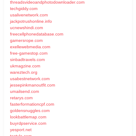
threadsvideoandphotodownloader.com
techgiddy.com
usalivenetwork.com
jackpotrushonline.info
ucnewshindi.com
freecellphonedatabase.com
gamersrope.com
exellewebmedia.com
free-gamestop.com
sinbadtravels.com
ukmagzine.com
wareztech.org
usabestnetwork.com
jessepinkmanoutfit.com
umailsend.com
retarys.com
fasterformationcpf.com
goldensnuggles.com
lookbattlemap.com
buyrdpservice.com
yesport.net