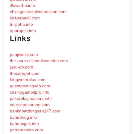
iflowerhu.info
chicagocrystalconnection.com
imanabadii.com
trilipohu.info
appruptio.info
Links
punjwanis.com
the-parcs-clematiscondos.com
jusu-gb.com
thecarepet.com
blogwriterplus.com
guestpostingseo.com
casinogambitpro.info
pokerplaymasters.info
courseoncourse.com
bantinbatdongsan247.com
bahednog.info
bahenxgek.info
pertamaskre.com