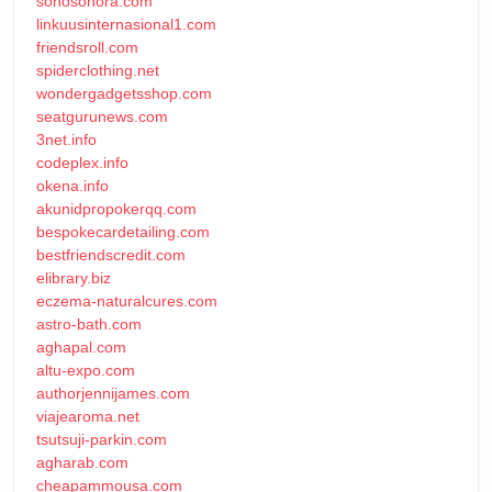
sonosonora.com
linkuusinternasional1.com
friendsroll.com
spiderclothing.net
wondergadgetsshop.com
seatgurunews.com
3net.info
codeplex.info
okena.info
akunidpropokerqq.com
bespokecardetailing.com
bestfriendscredit.com
elibrary.biz
eczema-naturalcures.com
astro-bath.com
aghapal.com
altu-expo.com
authorjennijames.com
viajearoma.net
tsutsuji-parkin.com
agharab.com
cheapammousa.com