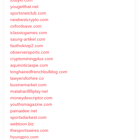
tostylo.com
yougetthat.net
sportsnetclub.com
newbestcrypto.com
oxfordsave.com
iclassicgames.com
saung-artikel.com
fasthokivip2.com
observersports.com
cryptominingplus.com
aquinoticiaspe.com
longhairedfrenchbulldog.com
lawyersforhire.co
businemarket.com
matahari88play.net
moneydescriptor.com
youthsmagazine.com
painaidee.net
sportsdarkest.com
webtoon.biz
thesportswires.com
hyungpro.com