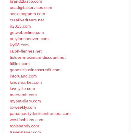
brand2lastio.com
usadigitalservices.com
socialhoppers.com
creativedream.net
n2315.com
getwebonline.com
onlyfansheaven.com
lky08.com
ralph-fiennes.net
fielder-maximum-discount.net
fitfllex.com
genesisbusinesscredit.com
inforuang.com
kindsmarket.com
luvelylife.com
macramb.com
mypet-diary.com
oxweekly.com
panamacitydeckcontractors.com
westfashions.com
toolshandy.com
travelstager.com