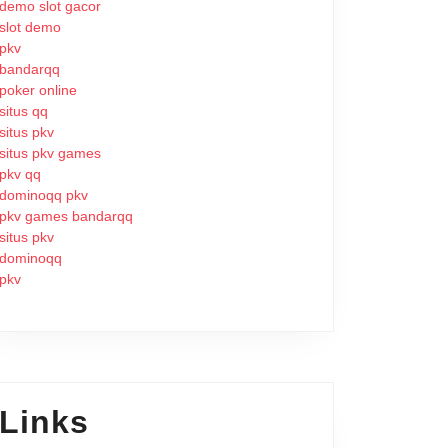
demo slot gacor
slot demo
pkv
bandarqq
poker online
situs qq
situs pkv
situs pkv games
pkv qq
dominoqq pkv
pkv games bandarqq
situs pkv
dominoqq
pkv
imana
et
volusi
tri
Links
han