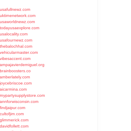
ne
usafullnewz.com
uktimenetwork.com
usaworldnewz.com
todayusaexplore.com
usalocality.com
usafournewz.com
thebalochhal.com
vehicularmaster.com
vibesaccent.com
ampajavierdemiguel.org
brainboosters.co
amberlately.com
joycebriscoe.com
aicarmina.com
mypartysupplystore.com
annforwisconsin.com
findjaipur.com
cultofjim.com
glimmerick.com
davidfollett.com