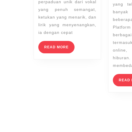
perpaduan unik dari vokal
di
yang te
yang penuh semangat,
Industri
banyak 
ketukan yang menarik, dan
beberap
Musik
lirik yang menyenangkan,
Platfor
ia dengan cepat
berba
terma
READ
READ MORE
online
MORE
hiburan
membed
READ