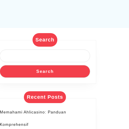
Search
Search
Recent Posts
Memahami Ahlicasino: Panduan
Komprehensif