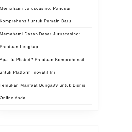
Memahami Juruscasino: Panduan
Komprehensif untuk Pemain Baru
Memahami Dasar-Dasar Juruscasino:
Panduan Lengkap
Apa itu Plisbet? Panduan Komprehensif
untuk Platform Inovatif Ini
Temukan Manfaat Bunga99 untuk Bisnis
Online Anda