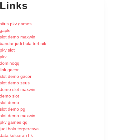
Links
situs pkv games
gaple
slot demo maxwin
bandar judi bola terbaik
pkv slot
pkv
dominoqq
link gacor
slot demo gacor
slot demo zeus
demo slot maxwin
demo slot
slot demo
slot demo pg
slot demo maxwin
pkv games qq
judi bola terpercaya
data keluaran hk