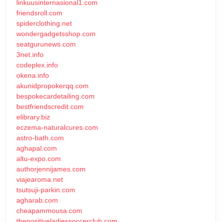
linkuusinternasional1.com
friendsroll.com
spiderclothing.net
wondergadgetsshop.com
seatgurunews.com
3net.info
codeplex.info
okena.info
akunidpropokerqq.com
bespokecardetailing.com
bestfriendscredit.com
elibrary.biz
eczema-naturalcures.com
astro-bath.com
aghapal.com
altu-expo.com
authorjennijames.com
viajearoma.net
tsutsuji-parkin.com
agharab.com
cheapammousa.com
thepositiveladiessoccerclub.com