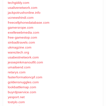
techgiddy.com
usalivenetwork.com
jackpotrushonline.info
ucnewshindi.com
freecellphonedatabase.com
gamersrope.com
exellewebmedia.com
free-gamestop.com
sinbadtravels.com
ukmagzine.com
wareztech.org
usabestnetwork.com
jessepinkmanoutfit.com
umailsend.com
retarys.com
fasterformationcpf.com
goldensnuggles.com
lookbattlemap.com
buyrdpservice.com
yesport.net
tostylo.com