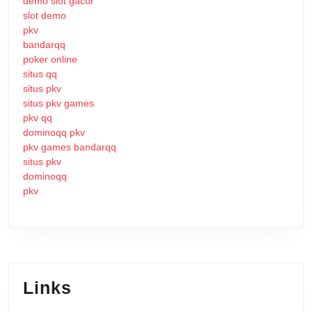
demo slot gacor
slot demo
pkv
bandarqq
poker online
situs qq
situs pkv
situs pkv games
pkv qq
dominoqq pkv
pkv games bandarqq
situs pkv
dominoqq
pkv
Links