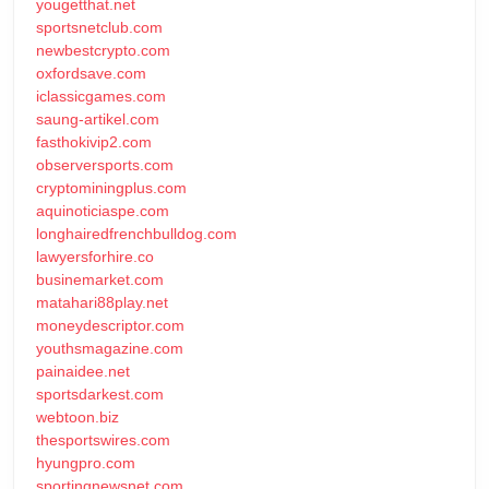
yougetthat.net
sportsnetclub.com
newbestcrypto.com
oxfordsave.com
iclassicgames.com
saung-artikel.com
fasthokivip2.com
observersports.com
cryptominingplus.com
aquinoticiaspe.com
longhairedfrenchbulldog.com
lawyersforhire.co
businemarket.com
matahari88play.net
moneydescriptor.com
youthsmagazine.com
painaidee.net
sportsdarkest.com
webtoon.biz
thesportswires.com
hyungpro.com
sportingnewsnet.com