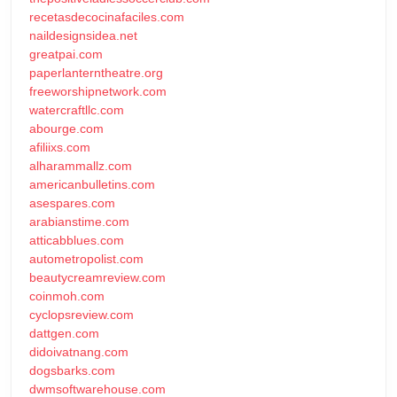
recetasdecocinafaciles.com
naildesignsidea.net
greatpai.com
paperlanterntheatre.org
freeworshipnetwork.com
watercraftllc.com
abourge.com
afiliixs.com
alharammallz.com
americanbulletins.com
asespares.com
arabianstime.com
atticabblues.com
autometropolist.com
beautycreamreview.com
coinmoh.com
cyclopsreview.com
dattgen.com
didoivatnang.com
dogsbarks.com
dwmsoftwarehouse.com