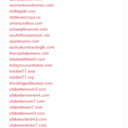
sexmedicineformen.com
shiftripple.com
slotterpercaya.co
smartcoolbox.com
sohanjitfinances.com
soulfulhousemusic.net
sparklooms.com
tacticalcontractingllc.com
thecapitalpowers.com
tobabet88slot3.com
todayscurrentnews.com
totobet77.asia
totobet77.org
trendingpublication.com
ufabettererum3.com
ufabettermentm4.com
ufabettersum7.com
ufabettinwm7.com
ufabettinwum3.com
ufabetunitedm3.com
ufabetunitedm7.com