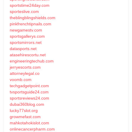
sportstime24day.com
sporteslive.com
theblingblingshields.com
pinkfrenchtipnails.com
newgamestv.com
sportsgallerys.com
sportsmirrors.net
datasports.net
atasehirescortu.net
engineeringtechub.com
jerryescorts.com
attorneylegal.co
voomb.com
techgadgetpoint.com
tvsportsguide24.com
sportsreviews24.com
dubai360blog.com
lucky77slot.org
growmefast.com
mahkotahokislot.com
onlinecancerpharm.com