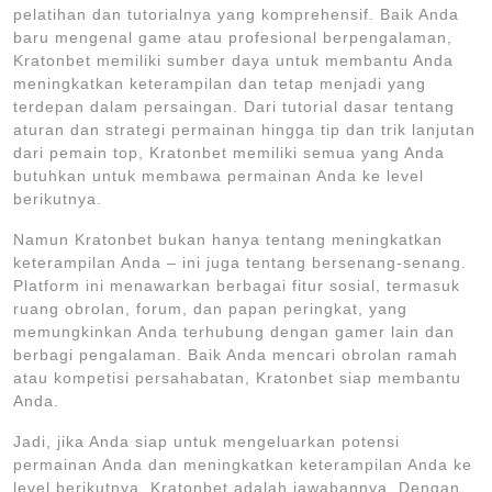
pelatihan dan tutorialnya yang komprehensif. Baik Anda
baru mengenal game atau profesional berpengalaman,
Kratonbet memiliki sumber daya untuk membantu Anda
meningkatkan keterampilan dan tetap menjadi yang
terdepan dalam persaingan. Dari tutorial dasar tentang
aturan dan strategi permainan hingga tip dan trik lanjutan
dari pemain top, Kratonbet memiliki semua yang Anda
butuhkan untuk membawa permainan Anda ke level
berikutnya.
Namun Kratonbet bukan hanya tentang meningkatkan
keterampilan Anda – ini juga tentang bersenang-senang.
Platform ini menawarkan berbagai fitur sosial, termasuk
ruang obrolan, forum, dan papan peringkat, yang
memungkinkan Anda terhubung dengan gamer lain dan
berbagi pengalaman. Baik Anda mencari obrolan ramah
atau kompetisi persahabatan, Kratonbet siap membantu
Anda.
Jadi, jika Anda siap untuk mengeluarkan potensi
permainan Anda dan meningkatkan keterampilan Anda ke
level berikutnya, Kratonbet adalah jawabannya. Dengan