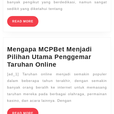
Menjelajah
banyak pengikut yang berdedikasi, namun sangat
sedikit yang diketahui tentang
Proses
Kreatif
READ
READ MORE
Seniman
MORE
Misterius
ini
Mengapa MCPBet Menjadi
Pilihan Utama Penggemar
Mengapa
Taruhan Online
MCPBet
[ad_1] Taruhan online menjadi semakin populer
Menjadi
dalam beberapa tahun terakhir, dengan semakin
Pilihan
banyak orang beralih ke internet untuk memasang
Utama
taruhan mereka pada berbagai olahraga, permainan
kasino, dan acara lainnya. Dengan
Penggemar
Taruhan
READ
READ MORE