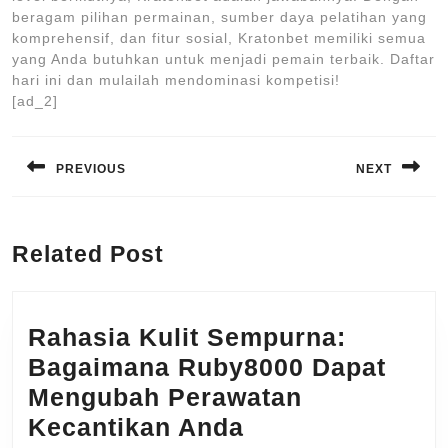
beragam pilihan permainan, sumber daya pelatihan yang
komprehensif, dan fitur sosial, Kratonbet memiliki semua
yang Anda butuhkan untuk menjadi pemain terbaik. Daftar
hari ini dan mulailah mendominasi kompetisi!
[ad_2]
Post
navigation
PREVIOUS
NEXT
Previous
Next
post:
post:
Related Post
Rahasia Kulit Sempurna:
Bagaimana Ruby8000 Dapat
Mengubah Perawatan
Rahasia
Kecantikan Anda