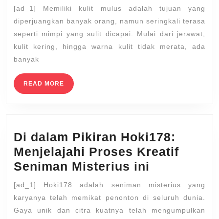
Kulit
[ad_1] Memiliki kulit mulus adalah tujuan yang
Sempurna:
diperjuangkan banyak orang, namun seringkali terasa
Bagaimana
seperti mimpi yang sulit dicapai. Mulai dari jerawat,
Ruby8000
kulit kering, hingga warna kulit tidak merata, ada
banyak
Dapat
Mengubah
READ
READ MORE
Perawatan
MORE
Kecantikan
Anda
Di dalam Pikiran Hoki178:
Menjelajahi Proses Kreatif
Di
Seniman Misterius ini
dalam
[ad_1] Hoki178 adalah seniman misterius yang
Pikiran
karyanya telah memikat penonton di seluruh dunia.
Hoki178:
Gaya unik dan citra kuatnya telah mengumpulkan