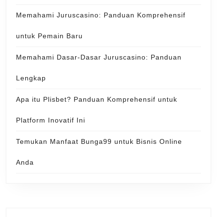
Memahami Juruscasino: Panduan Komprehensif
untuk Pemain Baru
Memahami Dasar-Dasar Juruscasino: Panduan
Lengkap
Apa itu Plisbet? Panduan Komprehensif untuk
Platform Inovatif Ini
Temukan Manfaat Bunga99 untuk Bisnis Online
Anda