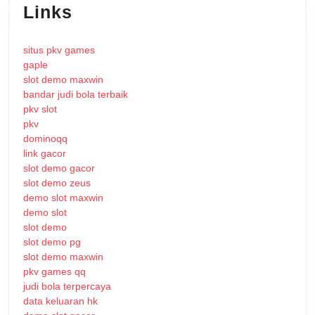
Links
situs pkv games
gaple
slot demo maxwin
bandar judi bola terbaik
pkv slot
pkv
dominoqq
link gacor
slot demo gacor
slot demo zeus
demo slot maxwin
demo slot
slot demo
slot demo pg
slot demo maxwin
pkv games qq
judi bola terpercaya
data keluaran hk