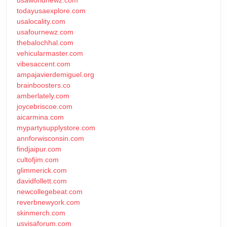
usaworldnewz.com
todayusaexplore.com
usalocality.com
usafournewz.com
thebalochhal.com
vehicularmaster.com
vibesaccent.com
ampajavierdemiguel.org
brainboosters.co
amberlately.com
joycebriscoe.com
aicarmina.com
mypartysupplystore.com
annforwisconsin.com
findjaipur.com
cultofjim.com
glimmerick.com
davidfollett.com
newcollegebeat.com
reverbnewyork.com
skinmerch.com
usvisaforum.com