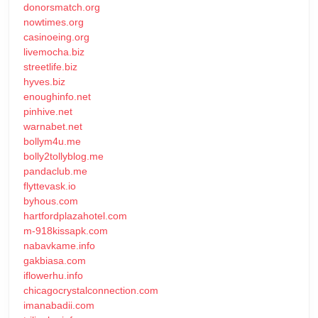
donorsmatch.org
nowtimes.org
casinoeing.org
livemocha.biz
streetlife.biz
hyves.biz
enoughinfo.net
pinhive.net
warnabet.net
bollym4u.me
bolly2tollyblog.me
pandaclub.me
flyttevask.io
byhous.com
hartfordplazahotel.com
m-918kissapk.com
nabavkame.info
gakbiasa.com
iflowerhu.info
chicagocrystalconnection.com
imanabadii.com