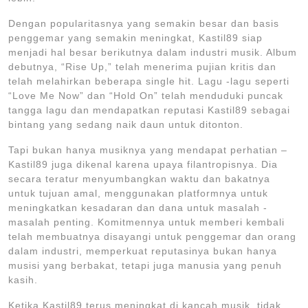
Dengan popularitasnya yang semakin besar dan basis
penggemar yang semakin meningkat, Kastil89 siap
menjadi hal besar berikutnya dalam industri musik. Album
debutnya, “Rise Up,” telah menerima pujian kritis dan
telah melahirkan beberapa single hit. Lagu -lagu seperti
“Love Me Now” dan “Hold On” telah menduduki puncak
tangga lagu dan mendapatkan reputasi Kastil89 sebagai
bintang yang sedang naik daun untuk ditonton.
Tapi bukan hanya musiknya yang mendapat perhatian –
Kastil89 juga dikenal karena upaya filantropisnya. Dia
secara teratur menyumbangkan waktu dan bakatnya
untuk tujuan amal, menggunakan platformnya untuk
meningkatkan kesadaran dan dana untuk masalah -
masalah penting. Komitmennya untuk memberi kembali
telah membuatnya disayangi untuk penggemar dan orang
dalam industri, memperkuat reputasinya bukan hanya
musisi yang berbakat, tetapi juga manusia yang penuh
kasih.
Ketika Kastil89 terus meningkat di kancah musik, tidak