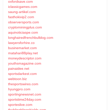
oxfordsave.com
iclassicgames.com
saung-artikel.com
fasthokivip2.com
observersports.com
cryptominingplus.com
aquinoticiaspe.com
longhairedfrenchbulldog.com
lawyersforhire.co
businemarket.com
matahari88play.net
moneydescriptor.com
youthsmagazine.com
painaidee.net
sportsdarkest.com
webtoon.biz
thesportswires.com
hyungpro.com
sportingnewsnet.com
sportstime24day.com
sporteslive.com
theblingblingshields.com