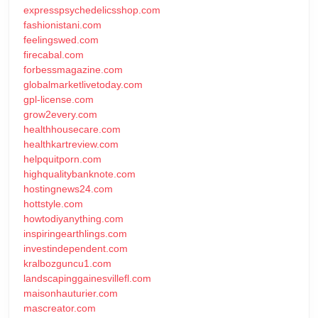
expresspsychedelicsshop.com
fashionistani.com
feelingswed.com
firecabal.com
forbessmagazine.com
globalmarketlivetoday.com
gpl-license.com
grow2every.com
healthhousecare.com
healthkartreview.com
helpquitporn.com
highqualitybanknote.com
hostingnews24.com
hottstyle.com
howtodiyanything.com
inspiringearthlings.com
investindependent.com
kralbozguncu1.com
landscapinggainesvillefl.com
maisonhauturier.com
mascreator.com