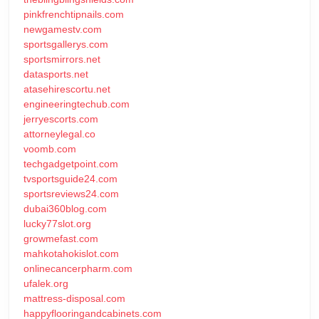
pinkfrenchtipnails.com
newgamestv.com
sportsgallerys.com
sportsmirrors.net
datasports.net
atasehirescortu.net
engineeringtechub.com
jerryescorts.com
attorneylegal.co
voomb.com
techgadgetpoint.com
tvsportsguide24.com
sportsreviews24.com
dubai360blog.com
lucky77slot.org
growmefast.com
mahkotahokislot.com
onlinecancerpharm.com
ufalek.org
mattress-disposal.com
happyflooringandcabinets.com