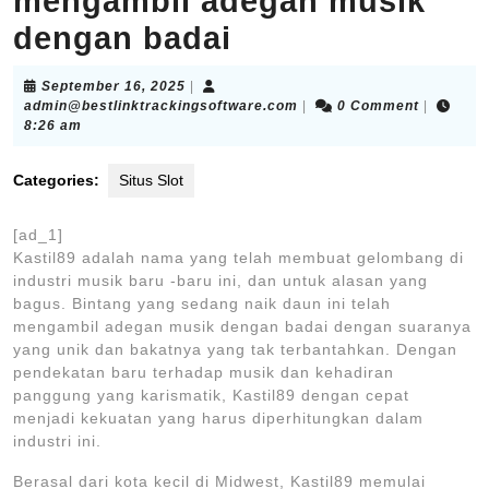
mengambil adegan musik
dengan badai
September
September 16, 2025
|
16,
admin@bestlinktrackings
admin@bestlinktrackingsoftware.com
|
0 Comment
|
2025
8:26 am
Categories:
Situs Slot
[ad_1]
Kastil89 adalah nama yang telah membuat gelombang di
industri musik baru -baru ini, dan untuk alasan yang
bagus. Bintang yang sedang naik daun ini telah
mengambil adegan musik dengan badai dengan suaranya
yang unik dan bakatnya yang tak terbantahkan. Dengan
pendekatan baru terhadap musik dan kehadiran
panggung yang karismatik, Kastil89 dengan cepat
menjadi kekuatan yang harus diperhitungkan dalam
industri ini.
Berasal dari kota kecil di Midwest, Kastil89 memulai