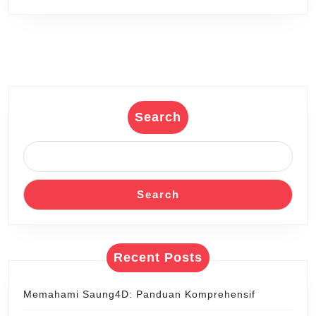
Search
Search
Recent Posts
Memahami Saung4D: Panduan Komprehensif