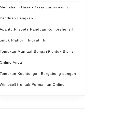
Memahami Dasar-Dasar Juruscasino:
Panduan Lengkap
Apa itu Plisbet? Panduan Komprehensif
untuk Platform Inovatif Ini
Temukan Manfaat Bunga99 untuk Bisnis
Online Anda
Temukan Keuntungan Bergabung dengan
Winlose99 untuk Permainan Online