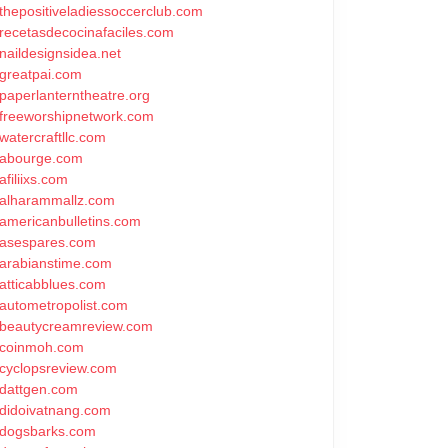
thepositiveladiessoccerclub.com
recetasdecocinafaciles.com
naildesignsidea.net
greatpai.com
paperlanterntheatre.org
freeworshipnetwork.com
watercraftllc.com
abourge.com
afiliixs.com
alharammallz.com
americanbulletins.com
asespares.com
arabianstime.com
atticabblues.com
autometropolist.com
beautycreamreview.com
coinmoh.com
cyclopsreview.com
dattgen.com
didoivatnang.com
dogsbarks.com