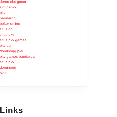
demo slot gacor
slot demo
pkv
bandarqq
poker online
situs qq
situs pkv
situs pkv games
pkv qq
dominoqq pkv
pkv games bandarqq
situs pkv
dominoqq
pkv
Links