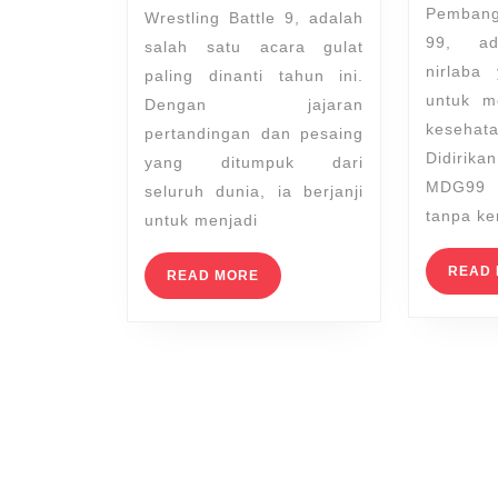
Anda
Pemban
Wrestling Battle 9, adalah
ketahui
99, ad
salah satu acara gulat
nirlaba
tentang
paling dinanti tahun ini.
untuk m
Dengan jajaran
WWB9:
keseh
pertandingan dan pesaing
kecocokan,
Didirika
yang ditumpuk dari
pesaing,
MDG99 
seluruh dunia, ia berjanji
dan
tanpa ke
untuk menjadi
banyak
lagi
READ
READ
READ MORE
MORE