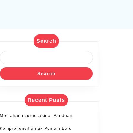
Search
Search
Recent Posts
Memahami Juruscasino: Panduan
Komprehensif untuk Pemain Baru