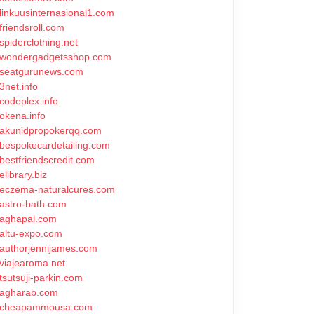
linkuusinternasional1.com
friendsroll.com
spiderclothing.net
wondergadgetsshop.com
seatgurunews.com
3net.info
codeplex.info
okena.info
akunidpropokerqq.com
bespokecardetailing.com
bestfriendscredit.com
elibrary.biz
eczema-naturalcures.com
astro-bath.com
aghapal.com
altu-expo.com
authorjennijames.com
viajearoma.net
tsutsuji-parkin.com
agharab.com
cheapammousa.com