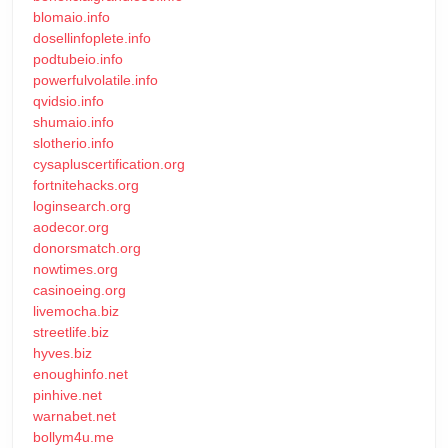
blomaio.info
dosellinfoplete.info
podtubeio.info
powerfulvolatile.info
qvidsio.info
shumaio.info
slotherio.info
cysapluscertification.org
fortnitehacks.org
loginsearch.org
aodecor.org
donorsmatch.org
nowtimes.org
casinoeing.org
livemocha.biz
streetlife.biz
hyves.biz
enoughinfo.net
pinhive.net
warnabet.net
bollym4u.me