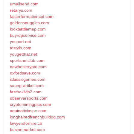
umailsend.com
retarys.com
fasterformationcpf.com
goldensnuggles.com
lookbattlemap.com
buyrdpservice.com
yesport.net
tostylo.com
yougetthat.net
sportsnetclub.com
newbestcrypto.com
oxfordsave.com
iclassicgames.com
saung-artikel.com
fasthokivip2.com
observersports.com
cryptominingplus.com
aquinoticiaspe.com
longhairedfrenchbulldog.com
lawyersforhire.co
businemarket.com