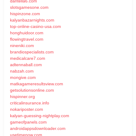
dantella6.com
slotsgamesone.com
hispinzone.com
kalyanbazarnights.com
top-online-casino-usa.com
honghuidoor.com
flowingtravel.com
nineniki.com
brandiospecialists.com
medicalcare7.com
adtennaball.com
nabzah.com
mongive.com
matkagameresultsview.com
getsolutionsonline.com
hispinner.org
criticalinsurance.info
nokariposter.com
kalyan-guessing-nightplay.com
gameofpanels.com
androidappsdownloader.com
usetimenow.com