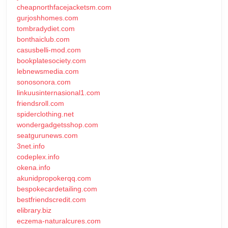
cheapnorthfacejacketsm.com
gurjoshhomes.com
tombradydiet.com
bonthaiclub.com
casusbelli-mod.com
bookplatesociety.com
lebnewsmedia.com
sonosonora.com
linkuusinternasional1.com
friendsroll.com
spiderclothing.net
wondergadgetsshop.com
seatgurunews.com
3net.info
codeplex.info
okena.info
akunidpropokerqq.com
bespokecardetailing.com
bestfriendscredit.com
elibrary.biz
eczema-naturalcures.com