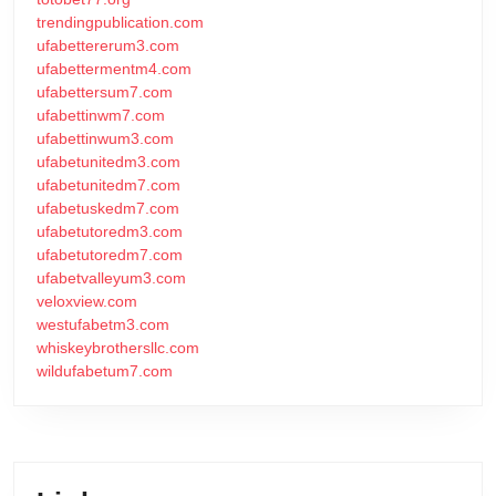
trendingpublication.com
ufabettererum3.com
ufabettermentm4.com
ufabettersum7.com
ufabettinwm7.com
ufabettinwum3.com
ufabetunitedm3.com
ufabetunitedm7.com
ufabetuskedm7.com
ufabetutoredm3.com
ufabetutoredm7.com
ufabetvalleyum3.com
veloxview.com
westufabetm3.com
whiskeybrothersllc.com
wildufabetum7.com