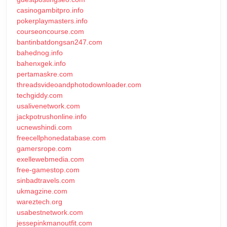
casinogambitpro.info
pokerplaymasters.info
courseoncourse.com
bantinbatdongsan247.com
bahednog.info
bahenxgek.info
pertamaskre.com
threadsvideoandphotodownloader.com
techgiddy.com
usalivenetwork.com
jackpotrushonline.info
ucnewshindi.com
freecellphonedatabase.com
gamersrope.com
exellewebmedia.com
free-gamestop.com
sinbadtravels.com
ukmagzine.com
wareztech.org
usabestnetwork.com
jessepinkmanoutfit.com