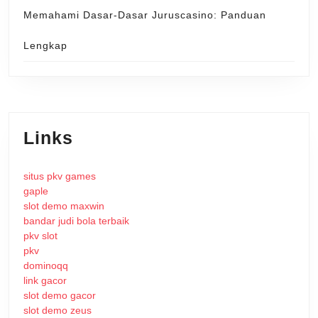
Memahami Dasar-Dasar Juruscasino: Panduan
Lengkap
Links
situs pkv games
gaple
slot demo maxwin
bandar judi bola terbaik
pkv slot
pkv
dominoqq
link gacor
slot demo gacor
slot demo zeus