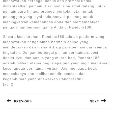
menawarkan berbagai bonus dan promosi untuk
dimanfaatkan pemain. Dari bonus selamat datang untuk
pemain baru hingga promosi berkelanjutan untuk
pelanggan yang loyal, ada banyak peluang untuk
meningkatkan kemenangan Anda dan memanfaatkan
pengalaman bermain game Anda di Pandora188.
Secara keseluruhan, Pandora188 adalah platform yang
menawarkan pengalaman bermain online yang
mendebarkan dan menarik bagi para pemain dari semua
tingkatan. Dengan berbagai pilihan permainan, opsi
dealer live, dan bonus yang murah hati, Pandora188
adalah pilihan utama bagi siapa pun yang ingin menikmati
kesenangan permainan virtual. Jadi mengapa tidak
mencobanya dan melihat sendiri sensasi dan
kegembiraan yang ditawarkan Pandora188?
[ad_2]
Post
navigation
PREVIOUS
NEXT