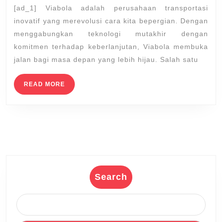
Masa
[ad_1] Viabola adalah perusahaan transportasi
Depa
inovatif yang merevolusi cara kita bepergian. Dengan
Trans
menggabungkan teknologi mutakhir dengan
Berke
komitmen terhadap keberlanjutan, Viabola membuka
jalan bagi masa depan yang lebih hijau. Salah satu
READ
READ MORE
MORE
Search