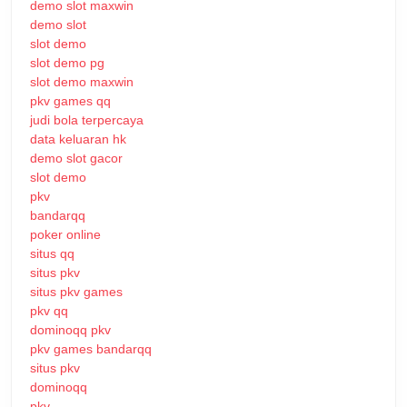
demo slot maxwin
demo slot
slot demo
slot demo pg
slot demo maxwin
pkv games qq
judi bola terpercaya
data keluaran hk
demo slot gacor
slot demo
pkv
bandarqq
poker online
situs qq
situs pkv
situs pkv games
pkv qq
dominoqq pkv
pkv games bandarqq
situs pkv
dominoqq
pkv