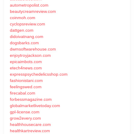
autometropolist.com
beautycreamreview.com
coinmoh.com
cyclopsreview.com
dattgen.com
didoivatnang.com
dogsbarks.com
dwmsoftwarehouse.com
enjoytroyjackson.com
epicaimbots.com
etech4news.com
expresspsychedelicsshop.com
fashionistani.com
feelingswed.com
firecabal.com
forbessmagazine.com
globalmarketlivetoday.com
gpl-license.com
grow2every.com
healthhousecare.com
healthkartreview.com