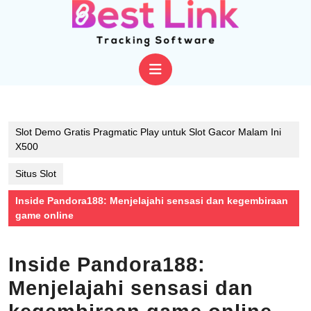
Skip
to
content
Skip
Open
to
content
Button
Slot Demo Gratis Pragmatic Play untuk Slot Gacor Malam Ini
X500
Situs Slot
Inside Pandora188: Menjelajahi sensasi dan kegembiraan
game online
Inside Pandora188:
Menjelajahi sensasi dan