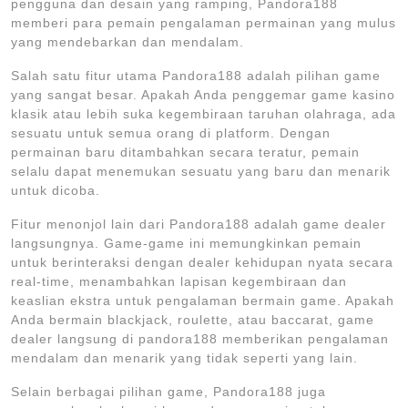
pengguna dan desain yang ramping, Pandora188
memberi para pemain pengalaman permainan yang mulus
yang mendebarkan dan mendalam.
Salah satu fitur utama Pandora188 adalah pilihan game
yang sangat besar. Apakah Anda penggemar game kasino
klasik atau lebih suka kegembiraan taruhan olahraga, ada
sesuatu untuk semua orang di platform. Dengan
permainan baru ditambahkan secara teratur, pemain
selalu dapat menemukan sesuatu yang baru dan menarik
untuk dicoba.
Fitur menonjol lain dari Pandora188 adalah game dealer
langsungnya. Game-game ini memungkinkan pemain
untuk berinteraksi dengan dealer kehidupan nyata secara
real-time, menambahkan lapisan kegembiraan dan
keaslian ekstra untuk pengalaman bermain game. Apakah
Anda bermain blackjack, roulette, atau baccarat, game
dealer langsung di pandora188 memberikan pengalaman
mendalam dan menarik yang tidak seperti yang lain.
Selain berbagai pilihan game, Pandora188 juga