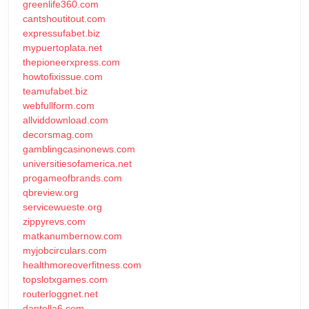
greenlife360.com
cantshoutitout.com
expressufabet.biz
mypuertoplata.net
thepioneerxpress.com
howtofixissue.com
teamufabet.biz
webfullform.com
allviddownload.com
decorsmag.com
gamblingcasinonews.com
universitiesofamerica.net
progameofbrands.com
qbreview.org
servicewueste.org
zippyrevs.com
matkanumbernow.com
myjobcirculars.com
healthmoreoverfitness.com
topslotxgames.com
routerloggnet.net
dantella6.com