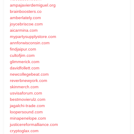
ampajavierdemiguel.org
brainboosters.co
amberlately.com
joycebriscoe.com
aicarmina.com
mypartysupplystore.com
annforwisconsin.com
findjaipur.com
cultofjim.com
glimmerick.com
davidfollett.com
newcollegebeat.com
reverbnewyork.com
skinmerch.com
usvisaforum.com
bestmovierulz.com
jagalchi-trade.com
loopersound.com
minapenelope.com
justicereformalliance.com
cryptoglax.com