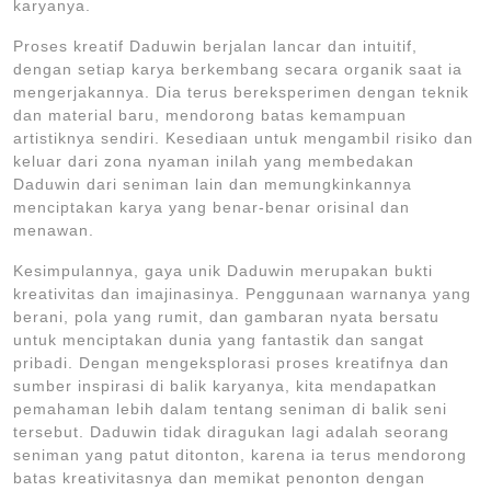
karyanya.
Proses kreatif Daduwin berjalan lancar dan intuitif,
dengan setiap karya berkembang secara organik saat ia
mengerjakannya. Dia terus bereksperimen dengan teknik
dan material baru, mendorong batas kemampuan
artistiknya sendiri. Kesediaan untuk mengambil risiko dan
keluar dari zona nyaman inilah yang membedakan
Daduwin dari seniman lain dan memungkinkannya
menciptakan karya yang benar-benar orisinal dan
menawan.
Kesimpulannya, gaya unik Daduwin merupakan bukti
kreativitas dan imajinasinya. Penggunaan warnanya yang
berani, pola yang rumit, dan gambaran nyata bersatu
untuk menciptakan dunia yang fantastik dan sangat
pribadi. Dengan mengeksplorasi proses kreatifnya dan
sumber inspirasi di balik karyanya, kita mendapatkan
pemahaman lebih dalam tentang seniman di balik seni
tersebut. Daduwin tidak diragukan lagi adalah seorang
seniman yang patut ditonton, karena ia terus mendorong
batas kreativitasnya dan memikat penonton dengan