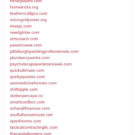
hirfanjilasmi.com
hometricks.org
leathercraftpro.com
microgridpower.org
mixiqo.com
needglobe.com
ortocoach.com
passionawe.com
pittsburghpaintingprofessionals.com
plumberryworks.com
psychoterapiawioletanowak.com
quickultimate.com
quirkyquester.com
sexmedicineformen.com
shiftripple.com
slotterpercaya.co
smartcoolbox.com
sohanjitfinances.com
soulfulhousemusic.net
sparklooms.com
tacticalcontractingllc.com
thecapitalpowers.com