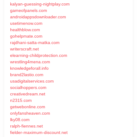
kalyan-guessing-nightplay.com
gameofpanels.com
androidappsdownloader.com
usetimenow.com
healthblow.com
gohelpmate.com
rajdhani-satta-matka.com
writerscraft.net
elearning-childprotection.com
wrestling4mena.com
knowledgeforall.info
brand2lastio.com
usadigitalservices.com
socialhoppers.com
creativedream.net
n2315.com
getwebonline.com
onlyfansheaven.com
lky08.com
ralph-fiennes.net
fielder-maximum-discount.net