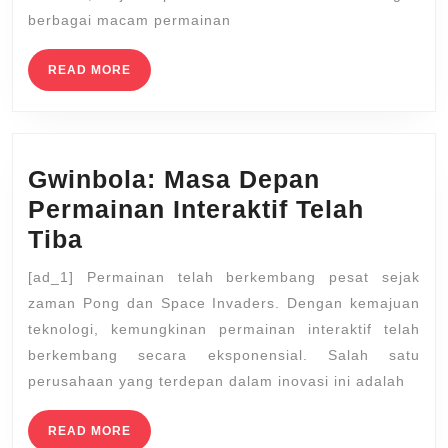
berbagai macam permainan
Tujuan
permainan
READ
READ MORE
utama
MORE
Anda
Gwinbola: Masa Depan
Permainan Interaktif Telah
Gwinbola:
Tiba
Masa
[ad_1] Permainan telah berkembang pesat sejak
Depan
zaman Pong dan Space Invaders. Dengan kemajuan
Permainan
teknologi, kemungkinan permainan interaktif telah
Interaktif
berkembang secara eksponensial. Salah satu
perusahaan yang terdepan dalam inovasi ini adalah
Telah
Tiba
READ
READ MORE