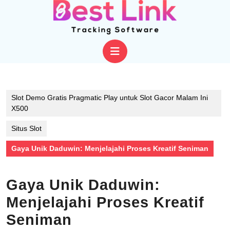
Skip
to
content
Skip
Open
to
content
Button
Slot Demo Gratis Pragmatic Play untuk Slot Gacor Malam Ini
X500
Situs Slot
Gaya Unik Daduwin: Menjelajahi Proses Kreatif Seniman
Gaya Unik Daduwin:
Menjelajahi Proses Kreatif
Seniman