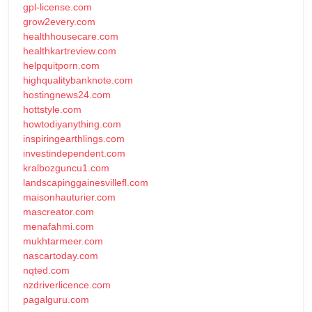
gpl-license.com
grow2every.com
healthhousecare.com
healthkartreview.com
helpquitporn.com
highqualitybanknote.com
hostingnews24.com
hottstyle.com
howtodiyanything.com
inspiringearthlings.com
investindependent.com
kralbozguncu1.com
landscapinggainesvillefl.com
maisonhauturier.com
mascreator.com
menafahmi.com
mukhtarmeer.com
nascartoday.com
nqted.com
nzdriverlicence.com
pagalguru.com