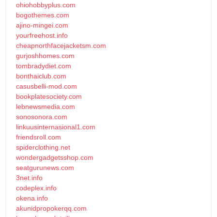
ohiohobbyplus.com
bogothemes.com
ajino-mingei.com
yourfreehost.info
cheapnorthfacejacketsm.com
gurjoshhomes.com
tombradydiet.com
bonthaiclub.com
casusbelli-mod.com
bookplatesociety.com
lebnewsmedia.com
sonosonora.com
linkuusinternasional1.com
friendsroll.com
spiderclothing.net
wondergadgetsshop.com
seatgurunews.com
3net.info
codeplex.info
okena.info
akunidpropokerqq.com