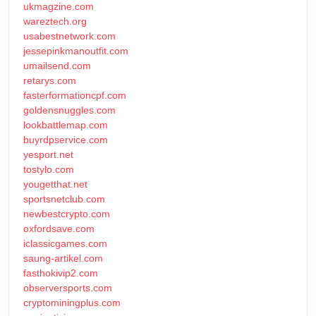
ukmagzine.com
wareztech.org
usabestnetwork.com
jessepinkmanoutfit.com
umailsend.com
retarys.com
fasterformationcpf.com
goldensnuggles.com
lookbattlemap.com
buyrdpservice.com
yesport.net
tostylo.com
yougetthat.net
sportsnetclub.com
newbestcrypto.com
oxfordsave.com
iclassicgames.com
saung-artikel.com
fasthokivip2.com
observersports.com
cryptominingplus.com