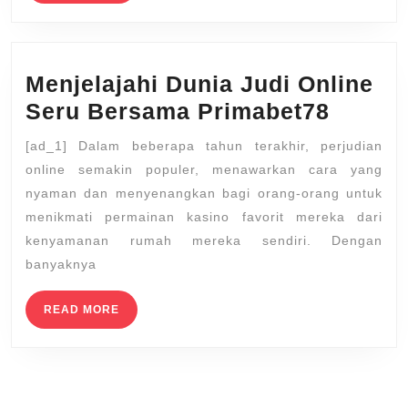
MORE
Menjelajahi Dunia Judi Online
Menjel
Seru Bersama Primabet78
Dunia
[ad_1] Dalam beberapa tahun terakhir, perjudian
Judi
online semakin populer, menawarkan cara yang
Online
nyaman dan menyenangkan bagi orang-orang untuk
Seru
menikmati permainan kasino favorit mereka dari
kenyamanan rumah mereka sendiri. Dengan
Bersa
banyaknya
Primab
READ
READ MORE
MORE