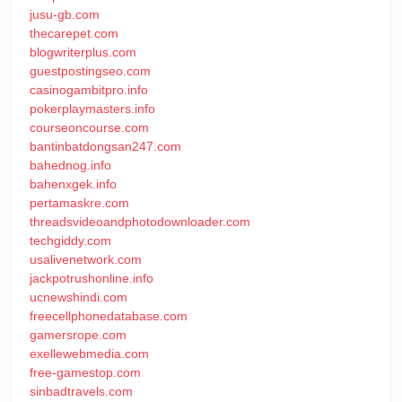
jusu-gb.com
thecarepet.com
blogwriterplus.com
guestpostingseo.com
casinogambitpro.info
pokerplaymasters.info
courseoncourse.com
bantinbatdongsan247.com
bahednog.info
bahenxgek.info
pertamaskre.com
threadsvideoandphotodownloader.com
techgiddy.com
usalivenetwork.com
jackpotrushonline.info
ucnewshindi.com
freecellphonedatabase.com
gamersrope.com
exellewebmedia.com
free-gamestop.com
sinbadtravels.com