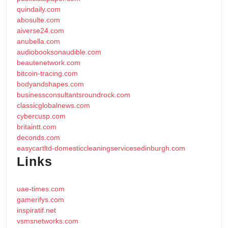
quindaily.com
abosulte.com
aiverse24.com
anubella.com
audiobooksonaudible.com
beautenetwork.com
bitcoin-tracing.com
bodyandshapes.com
businessconsultantsroundrock.com
classicglobalnews.com
cybercusp.com
britaintt.com
deconds.com
easycartltd-domesticcleaningservicesedinburgh.com
Links
uae-times.com
gamerifys.com
inspiratif.net
vsmsnetworks.com