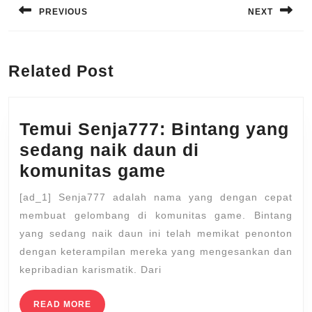
navigation
PREVIOUS
NEXT
Previous
Next
post:
post:
Related Post
Temui Senja777: Bintang yang
sedang naik daun di
Temui
komunitas game
Senja777:
[ad_1] Senja777 adalah nama yang dengan cepat
Bintang
membuat gelombang di komunitas game. Bintang
yang
yang sedang naik daun ini telah memikat penonton
sedang
dengan keterampilan mereka yang mengesankan dan
kepribadian karismatik. Dari
naik
daun
READ
READ MORE