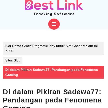
Skip
to
content
Skip
Open
to
content
Button
Slot Demo Gratis Pragmatic Play untuk Slot Gacor Malam Ini
X500
Situs Slot
Di dalam Pikiran Sadewa77: Pandangan pada Fenomena
Gaming
Di dalam Pikiran Sadewa77:
Pandangan pada Fenomena