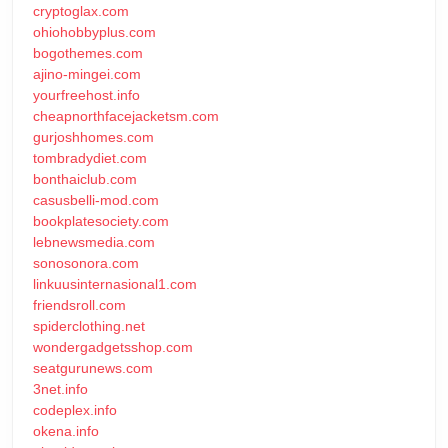
cryptoglax.com
ohiohobbyplus.com
bogothemes.com
ajino-mingei.com
yourfreehost.info
cheapnorthfacejacketsm.com
gurjoshhomes.com
tombradydiet.com
bonthaiclub.com
casusbelli-mod.com
bookplatesociety.com
lebnewsmedia.com
sonosonora.com
linkuusinternasional1.com
friendsroll.com
spiderclothing.net
wondergadgetsshop.com
seatgurunews.com
3net.info
codeplex.info
okena.info