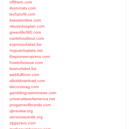
offthem.com
ibommatv.com
techporfit.com
bekasionline.com
nbusinessplan.com
greenlife360.com
cantshoutitout.com
expressufabet.biz
mypuertoplata.net
thepioneerxpress.com
howtofixissue.com
teamufabet.biz
webfullform.com
allviddownload.com
decorsmag.com
gamblingcasinonews.com
universitiesofamerica.net
progameofbrands.com
qbreview.org
servicewueste.org
zippyrevs.com