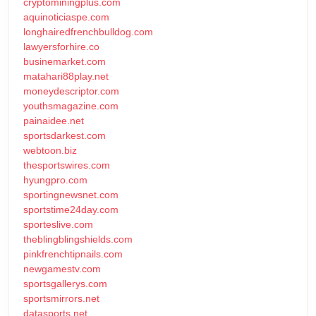
cryptominingplus.com
aquinoticiaspe.com
longhairedfrenchbulldog.com
lawyersforhire.co
businemarket.com
matahari88play.net
moneydescriptor.com
youthsmagazine.com
painaidee.net
sportsdarkest.com
webtoon.biz
thesportswires.com
hyungpro.com
sportingnewsnet.com
sportstime24day.com
sporteslive.com
theblingblingshields.com
pinkfrenchtipnails.com
newgamestv.com
sportsgallerys.com
sportsmirrors.net
datasports.net