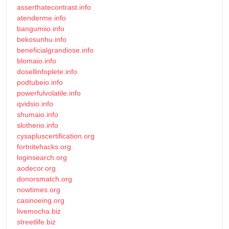
asserthatecontrast.info
atenderme.info
bangumiio.info
bekosunhu.info
beneficialgrandiose.info
blomaio.info
dosellinfoplete.info
podtubeio.info
powerfulvolatile.info
qvidsio.info
shumaio.info
slotherio.info
cysapluscertification.org
fortnitehacks.org
loginsearch.org
aodecor.org
donorsmatch.org
nowtimes.org
casinoeing.org
livemocha.biz
streetlife.biz