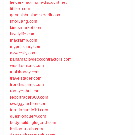
fielder-maximum-discount.net
fitfllex.com
genesisbusinesscredit.com
inforuang.com
kindsmarket.com
luvelylife.com
macramb.com
mypet-diary.com
oxweekly.com
panamacitydeckcontractors.com
westfashions.com
toolshandy.com
travelstager.com
trendinspires.com
rannyephul.com
reportradar360.com
swaggyfashion.com
taraftariumtv10.com
questionquery.com
bodybuildinglegend.com
brilliant-nails.com