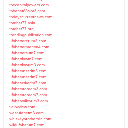
thecapitalpowers.com
tobabet88slot3.com
todayscurrentnews.com
totobet77.asia
totobet77.org
trendingpublication.com
ufabettererum3.com
ufabettermentm4.com
ufabettersum7.com
ufabettinwm7.com
ufabettinwum3.com
ufabetunitedm3.com
ufabetunitedm7.com
ufabetuskedm7.com
ufabetutoredm3.com
ufabetutoredm7.com
ufabetvalleyum3.com
veloxview.com
westufabetm3.com
whiskeybrothersllc.com
wildufabetum7.com