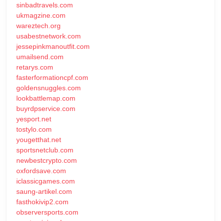
sinbadtravels.com
ukmagzine.com
wareztech.org
usabestnetwork.com
jessepinkmanoutfit.com
umailsend.com
retarys.com
fasterformationcpf.com
goldensnuggles.com
lookbattlemap.com
buyrdpservice.com
yesport.net
tostylo.com
yougetthat.net
sportsnetclub.com
newbestcrypto.com
oxfordsave.com
iclassicgames.com
saung-artikel.com
fasthokivip2.com
observersports.com