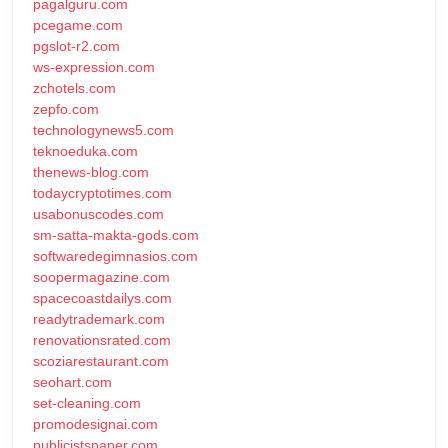
pagalguru.com
pcegame.com
pgslot-r2.com
ws-expression.com
zchotels.com
zepfo.com
technologynews5.com
teknoeduka.com
thenews-blog.com
todaycryptotimes.com
usabonuscodes.com
sm-satta-makta-gods.com
softwaredegimnasios.com
soopermagazine.com
spacecoastdailys.com
readytrademark.com
renovationsrated.com
scoziarestaurant.com
seohart.com
set-cleaning.com
promodesignai.com
publicistspaper.com