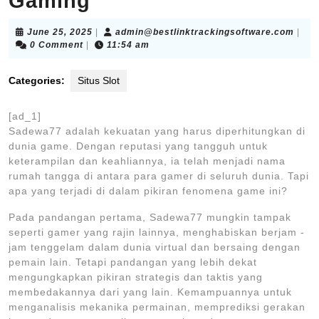
Gaming
June
admi
June 25, 2025
|
admin@bestlinktrackingsoftware.com
|
25,
0 Comment
|
11:54 am
2025
Categories:
Situs Slot
[ad_1]
Sadewa77 adalah kekuatan yang harus diperhitungkan di
dunia game. Dengan reputasi yang tangguh untuk
keterampilan dan keahliannya, ia telah menjadi nama
rumah tangga di antara para gamer di seluruh dunia. Tapi
apa yang terjadi di dalam pikiran fenomena game ini?
Pada pandangan pertama, Sadewa77 mungkin tampak
seperti gamer yang rajin lainnya, menghabiskan berjam -
jam tenggelam dalam dunia virtual dan bersaing dengan
pemain lain. Tetapi pandangan yang lebih dekat
mengungkapkan pikiran strategis dan taktis yang
membedakannya dari yang lain. Kemampuannya untuk
menganalisis mekanika permainan, memprediksi gerakan