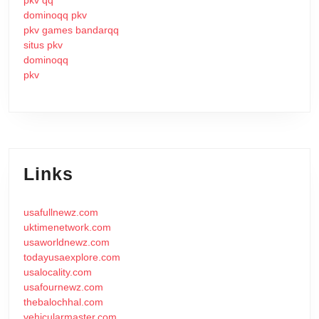
pkv qq
dominoqq pkv
pkv games bandarqq
situs pkv
dominoqq
pkv
Links
usafullnewz.com
uktimenetwork.com
usaworldnewz.com
todayusaexplore.com
usalocality.com
usafournewz.com
thebalochhal.com
vehicularmaster.com