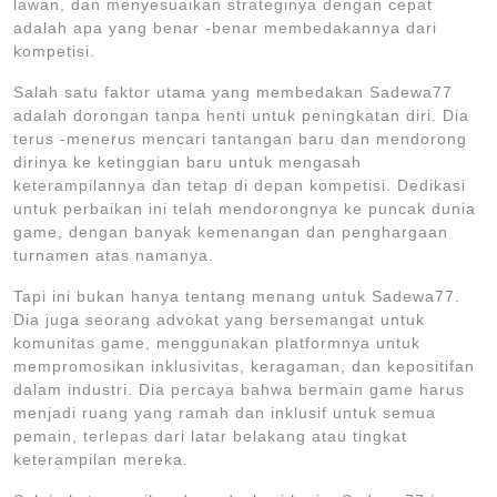
lawan, dan menyesuaikan strateginya dengan cepat
adalah apa yang benar -benar membedakannya dari
kompetisi.
Salah satu faktor utama yang membedakan Sadewa77
adalah dorongan tanpa henti untuk peningkatan diri. Dia
terus -menerus mencari tantangan baru dan mendorong
dirinya ke ketinggian baru untuk mengasah
keterampilannya dan tetap di depan kompetisi. Dedikasi
untuk perbaikan ini telah mendorongnya ke puncak dunia
game, dengan banyak kemenangan dan penghargaan
turnamen atas namanya.
Tapi ini bukan hanya tentang menang untuk Sadewa77.
Dia juga seorang advokat yang bersemangat untuk
komunitas game, menggunakan platformnya untuk
mempromosikan inklusivitas, keragaman, dan kepositifan
dalam industri. Dia percaya bahwa bermain game harus
menjadi ruang yang ramah dan inklusif untuk semua
pemain, terlepas dari latar belakang atau tingkat
keterampilan mereka.