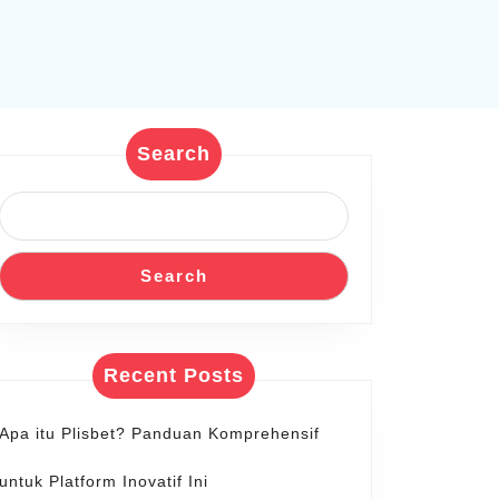
Search
Search
Recent Posts
Apa itu Plisbet? Panduan Komprehensif
untuk Platform Inovatif Ini