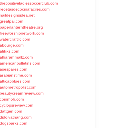
thepositiveladiessoccerclub.com
recetasdecocinafaciles.com
naildesignsidea.net
greatpai.com
paperlanterntheatre.org
freeworshipnetwork.com
watercraftllc.com
abourge.com
afiliixs.com
alharammallz.com
americanbulletins.com
asespares.com
arabianstime.com
atticabblues.com
autometropolist.com
beautycreamreview.com
coinmoh.com
cyclopsreview.com
dattgen.com
didoivatnang.com
dogsbarks.com