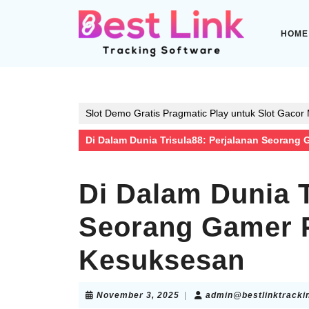
Skip
to
HOME
content
Skip
to
content
Slot Demo Gratis Pragmatic Play untuk Slot Gacor
Di Dalam Dunia Trisula88: Perjalanan Seorang
Di Dalam Dunia T
Seorang Gamer 
Kesuksesan
November
November 3, 2025
|
admin@bestlinktracki
3,