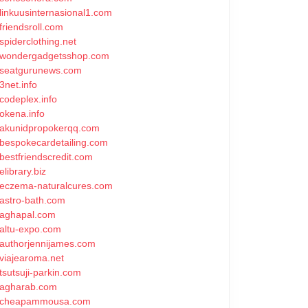
linkuusinternasional1.com
friendsroll.com
spiderclothing.net
wondergadgetsshop.com
seatgurunews.com
3net.info
codeplex.info
okena.info
akunidpropokerqq.com
bespokecardetailing.com
bestfriendscredit.com
elibrary.biz
eczema-naturalcures.com
astro-bath.com
aghapal.com
altu-expo.com
authorjennijames.com
viajearoma.net
tsutsuji-parkin.com
agharab.com
cheapammousa.com