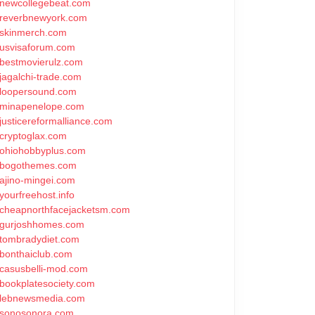
newcollegebeat.com
reverbnewyork.com
skinmerch.com
usvisaforum.com
bestmovierulz.com
jagalchi-trade.com
loopersound.com
minapenelope.com
justicereformalliance.com
cryptoglax.com
ohiohobbyplus.com
bogothemes.com
ajino-mingei.com
yourfreehost.info
cheapnorthfacejacketsm.com
gurjoshhomes.com
tombradydiet.com
bonthaiclub.com
casusbelli-mod.com
bookplatesociety.com
lebnewsmedia.com
sonosonora.com