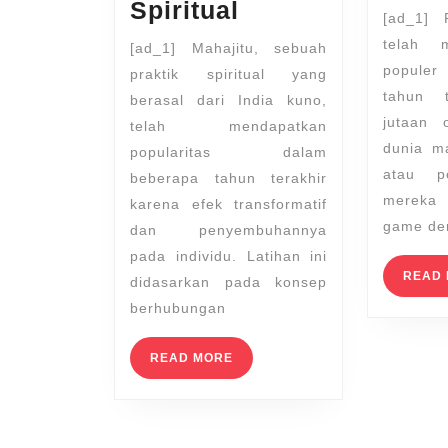
Temui
Spiritual
[ad_1] 
Para
telah 
[ad_1] Mahajitu, sebuah
Guru
populer
praktik spiritual yang
Mahajitu:
tahun t
berasal dari India kuno,
jutaan 
Sekilas
telah mendapatkan
dunia m
popularitas dalam
tentang
atau pe
beberapa tahun terakhir
Latihan
mereka
karena efek transformatif
Spiritual
game de
dan penyembuhannya
pada individu. Latihan ini
READ
didasarkan pada konsep
berhubungan
READ
READ MORE
MORE