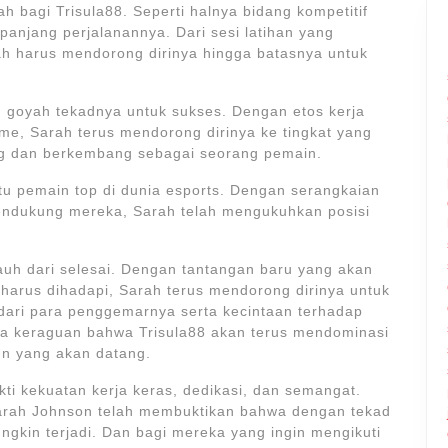
bagi Trisula88. Seperti halnya bidang kompetitif
anjang perjalanannya. Dari sesi latihan yang
ah harus mendorong dirinya hingga batasnya untuk
h goyah tekadnya untuk sukses. Dengan etos kerja
ame, Sarah terus mendorong dirinya ke tingkat yang
ang dan berkembang sebagai seorang pemain.
atu pemain top di dunia esports. Dengan serangkaian
dukung mereka, Sarah telah mengukuhkan posisi
auh dari selesai. Dengan tantangan baru yang akan
harus dihadapi, Sarah terus mendorong dirinya untuk
dari para penggemarnya serta kecintaan terhadap
a keraguan bahwa Trisula88 akan terus mendominasi
un yang akan datang.
ti kekuatan kerja keras, dedikasi, dan semangat.
Sarah Johnson telah membuktikan bahwa dengan tekad
gkin terjadi. Dan bagi mereka yang ingin mengikuti