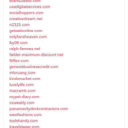
brand2lastio.com
usadigitalservices.com
socialhoppers.com
creativedream.net
n2315.com
getwebonline.com
onlyfansheaven.com
lky08.com
ralph-fiennes.net
fielder-maximum-discount.net
fitfllex.com
genesisbusinesscredit.com
inforuang.com
kindsmarket.com
luvelylife.com
macramb.com
mypet-diary.com
oxweekly.com
panamacitydeckcontractors.com
westfashions.com
toolshandy.com
travelstager.com