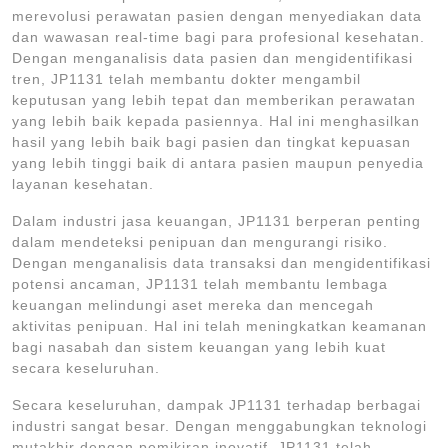
merevolusi perawatan pasien dengan menyediakan data
dan wawasan real-time bagi para profesional kesehatan.
Dengan menganalisis data pasien dan mengidentifikasi
tren, JP1131 telah membantu dokter mengambil
keputusan yang lebih tepat dan memberikan perawatan
yang lebih baik kepada pasiennya. Hal ini menghasilkan
hasil yang lebih baik bagi pasien dan tingkat kepuasan
yang lebih tinggi baik di antara pasien maupun penyedia
layanan kesehatan.
Dalam industri jasa keuangan, JP1131 berperan penting
dalam mendeteksi penipuan dan mengurangi risiko.
Dengan menganalisis data transaksi dan mengidentifikasi
potensi ancaman, JP1131 telah membantu lembaga
keuangan melindungi aset mereka dan mencegah
aktivitas penipuan. Hal ini telah meningkatkan keamanan
bagi nasabah dan sistem keuangan yang lebih kuat
secara keseluruhan.
Secara keseluruhan, dampak JP1131 terhadap berbagai
industri sangat besar. Dengan menggabungkan teknologi
mutakhir dengan pemikiran inovatif, JP1131 telah