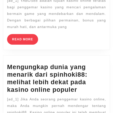
[ad_1] YABOS88 adalah tujuan kasino online teratas
akhir
bagi penggemar kasino yang mencari pengalaman
bagi
bermain game yang mendebarkan dan mendalam.
penggemar
Dengan berbagai pilihan permainan, bonus yang
murah hati, dan antarmuka yang
kasino
READ
READ MORE
MORE
Mengungkap dunia yang
menarik dari spinhoki88:
melihat lebih dekat pada
Mengungk
kasino online populer
dunia
[ad_1] Jika Anda seorang penggemar kasino online,
yang
maka Anda mungkin pernah mendengar tentang
menarik
spinhoki88. Kasino online populer ini telah membuat