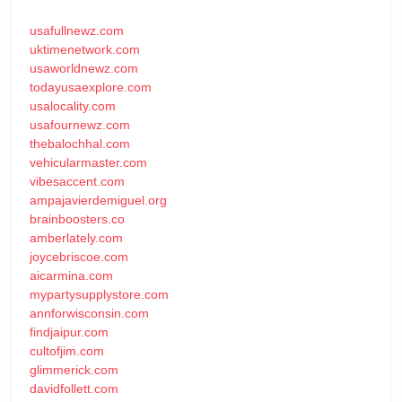
usafullnewz.com
uktimenetwork.com
usaworldnewz.com
todayusaexplore.com
usalocality.com
usafournewz.com
thebalochhal.com
vehicularmaster.com
vibesaccent.com
ampajavierdemiguel.org
brainboosters.co
amberlately.com
joycebriscoe.com
aicarmina.com
mypartysupplystore.com
annforwisconsin.com
findjaipur.com
cultofjim.com
glimmerick.com
davidfollett.com