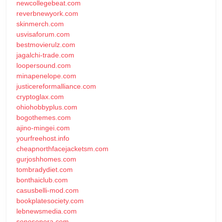
newcollegebeat.com
reverbnewyork.com
skinmerch.com
usvisaforum.com
bestmovierulz.com
jagalchi-trade.com
loopersound.com
minapenelope.com
justicereformalliance.com
cryptoglax.com
ohiohobbyplus.com
bogothemes.com
ajino-mingei.com
yourfreehost.info
cheapnorthfacejacketsm.com
gurjoshhomes.com
tombradydiet.com
bonthaiclub.com
casusbelli-mod.com
bookplatesociety.com
lebnewsmedia.com
sonosonora.com