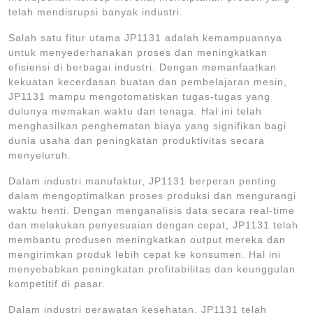
telah mendisrupsi banyak industri.
Salah satu fitur utama JP1131 adalah kemampuannya
untuk menyederhanakan proses dan meningkatkan
efisiensi di berbagai industri. Dengan memanfaatkan
kekuatan kecerdasan buatan dan pembelajaran mesin,
JP1131 mampu mengotomatiskan tugas-tugas yang
dulunya memakan waktu dan tenaga. Hal ini telah
menghasilkan penghematan biaya yang signifikan bagi
dunia usaha dan peningkatan produktivitas secara
menyeluruh.
Dalam industri manufaktur, JP1131 berperan penting
dalam mengoptimalkan proses produksi dan mengurangi
waktu henti. Dengan menganalisis data secara real-time
dan melakukan penyesuaian dengan cepat, JP1131 telah
membantu produsen meningkatkan output mereka dan
mengirimkan produk lebih cepat ke konsumen. Hal ini
menyebabkan peningkatan profitabilitas dan keunggulan
kompetitif di pasar.
Dalam industri perawatan kesehatan, JP1131 telah