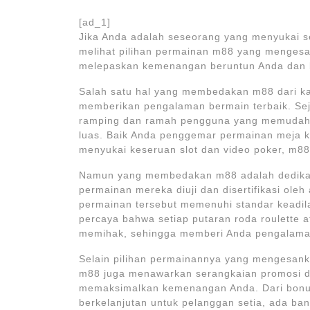
[ad_1]
Jika Anda adalah seseorang yang menyukai se
melihat pilihan permainan m88 yang mengesa
melepaskan kemenangan beruntun Anda dan 
Salah satu hal yang membedakan m88 dari ka
memberikan pengalaman bermain terbaik. Se
ramping dan ramah pengguna yang memudahka
luas. Baik Anda penggemar permainan meja kla
menyukai keseruan slot dan video poker, m88
Namun yang membedakan m88 adalah dedikasi
permainan mereka diuji dan disertifikasi ole
permainan tersebut memenuhi standar keadilan 
percaya bahwa setiap putaran roda roulette 
memihak, sehingga memberi Anda pengalaman
Selain pilihan permainannya yang mengesank
m88 juga menawarkan serangkaian promosi 
memaksimalkan kemenangan Anda. Dari bonu
berkelanjutan untuk pelanggan setia, ada b