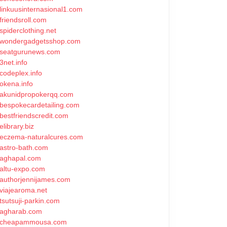
linkuusinternasional1.com
friendsroll.com
spiderclothing.net
wondergadgetsshop.com
seatgurunews.com
3net.info
codeplex.info
okena.info
akunidpropokerqq.com
bespokecardetailing.com
bestfriendscredit.com
elibrary.biz
eczema-naturalcures.com
astro-bath.com
aghapal.com
altu-expo.com
authorjennijames.com
viajearoma.net
tsutsuji-parkin.com
agharab.com
cheapammousa.com