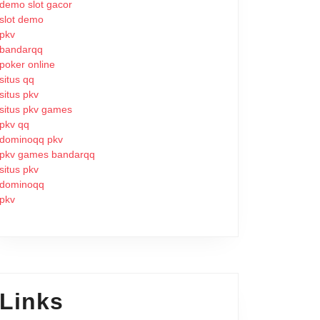
demo slot gacor
slot demo
pkv
bandarqq
poker online
situs qq
situs pkv
an
situs pkv games
pkv qq
dominoqq pkv
pkv games bandarqq
situs pkv
dominoqq
pkv
Links