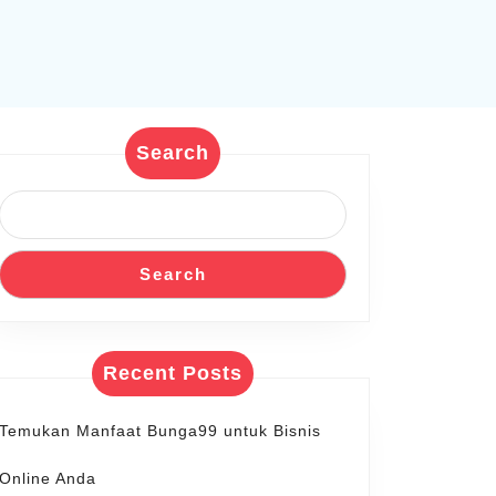
Search
Search
Recent Posts
Temukan Manfaat Bunga99 untuk Bisnis
Online Anda