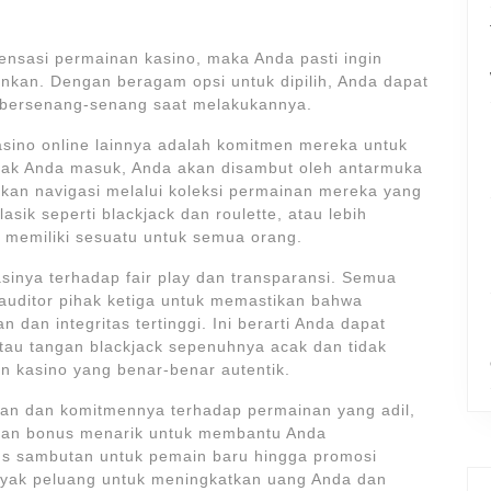
nsasi permainan kasino, maka Anda pasti ingin
nkan. Dengan beragam opsi untuk dipilih, Anda dapat
bersenang-senang saat melakukannya.
sino online lainnya adalah komitmen mereka untuk
jak Anda masuk, Anda akan disambut oleh antarmuka
n navigasi melalui koleksi permainan mereka yang
sik seperti blackjack dan roulette, atau lebih
 memiliki sesuatu untuk semua orang.
nya terhadap fair play dan transparansi. Semua
h auditor pihak ketiga untuk memastikan bahwa
dan integritas tertinggi. Ini berarti Anda dapat
atau tangan blackjack sepenuhnya acak dan tidak
 kasino yang benar-benar autentik.
an dan komitmennya terhadap permainan yang adil,
dan bonus menarik untuk membantu Anda
s sambutan untuk pemain baru hingga promosi
anyak peluang untuk meningkatkan uang Anda dan