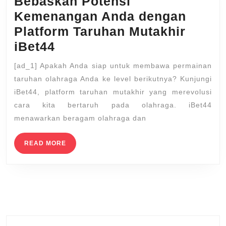
Bebaskan Potensi
Kemenangan Anda dengan
Platform Taruhan Mutakhir
Bebaskan
iBet44
Potensi
[ad_1] Apakah Anda siap untuk membawa permainan
Kemenangan
taruhan olahraga Anda ke level berikutnya? Kunjungi
Anda
iBet44, platform taruhan mutakhir yang merevolusi
dengan
cara kita bertaruh pada olahraga. iBet44
menawarkan beragam olahraga dan
Platform
Taruhan
READ
READ MORE
Mutakhir
MORE
iBet44