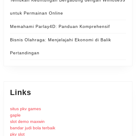
Temukan Keuntungan Bergabung dengan Winlose99
untuk Permainan Online
Memahami Parlay4D: Panduan Komprehensif
Bisnis Olahraga: Menjelajahi Ekonomi di Balik
Pertandingan
Links
situs pkv games
gaple
slot demo maxwin
bandar judi bola terbaik
pkv slot