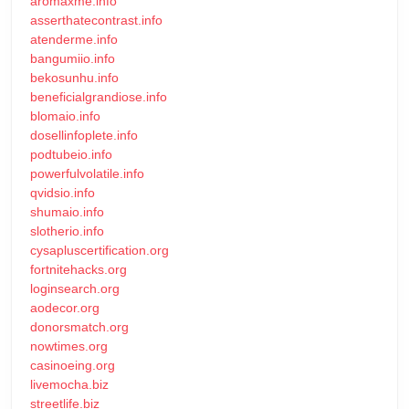
aromaxme.info
asserthatecontrast.info
atenderme.info
bangumiio.info
bekosunhu.info
beneficialgrandiose.info
blomaio.info
dosellinfoplete.info
podtubeio.info
powerfulvolatile.info
qvidsio.info
shumaio.info
slotherio.info
cysapluscertification.org
fortnitehacks.org
loginsearch.org
aodecor.org
donorsmatch.org
nowtimes.org
casinoeing.org
livemocha.biz
streetlife.biz