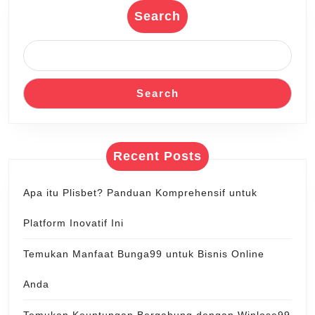
Search
Search
Recent Posts
Apa itu Plisbet? Panduan Komprehensif untuk
Platform Inovatif Ini
Temukan Manfaat Bunga99 untuk Bisnis Online
Anda