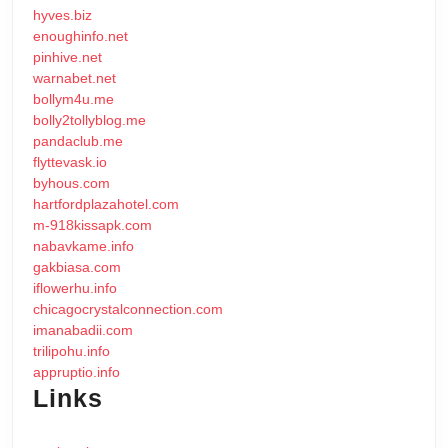
hyves.biz
enoughinfo.net
pinhive.net
warnabet.net
bollym4u.me
bolly2tollyblog.me
pandaclub.me
flyttevask.io
byhous.com
hartfordplazahotel.com
m-918kissapk.com
nabavkame.info
gakbiasa.com
iflowerhu.info
chicagocrystalconnection.com
imanabadii.com
trilipohu.info
appruptio.info
Links