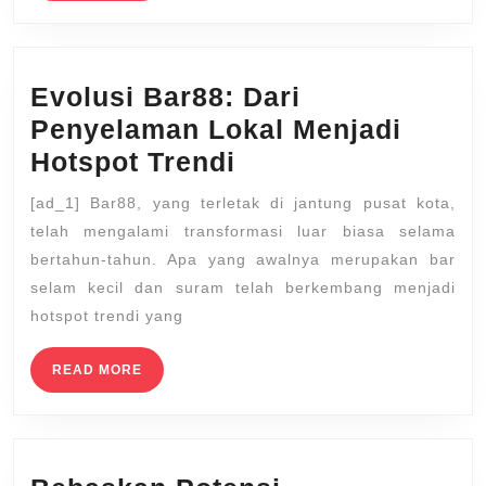
Evolusi Bar88: Dari
Penyelaman Lokal Menjadi
Evolusi
Hotspot Trendi
Bar88:
[ad_1] Bar88, yang terletak di jantung pusat kota,
Dari
telah mengalami transformasi luar biasa selama
Penyelaman
bertahun-tahun. Apa yang awalnya merupakan bar
Lokal
selam kecil dan suram telah berkembang menjadi
hotspot trendi yang
Menjadi
Hotspot
READ
READ MORE
Trendi
MORE