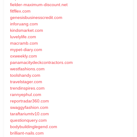
fielder-maximum-discount.net
fitfllex.com
genesisbusinesscredit.com
inforuang.com
kindsmarket.com
luvelylife.com
macramb.com
mypet-diary.com
oxweekly.com
panamacitydeckcontractors.com
westfashions.com
toolshandy.com
travelstager.com
trendinspires.com
rannyephul.com
reportradar360.com
swaggyfashion.com
taraftariumtv10.com
questionquery.com
bodybuildinglegend.com
brilliant-nails.com