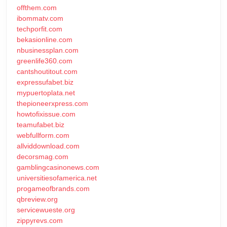
offthem.com
ibommatv.com
techporfit.com
bekasionline.com
nbusinessplan.com
greenlife360.com
cantshoutitout.com
expressufabet.biz
mypuertoplata.net
thepioneerxpress.com
howtofixissue.com
teamufabet.biz
webfullform.com
allviddownload.com
decorsmag.com
gamblingcasinonews.com
universitiesofamerica.net
progameofbrands.com
qbreview.org
servicewueste.org
zippyrevs.com