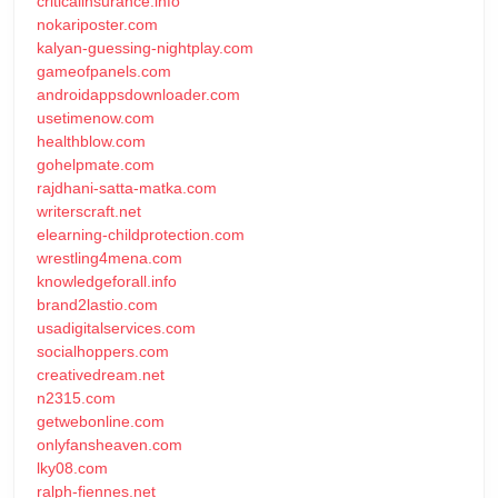
criticalinsurance.info
nokariposter.com
kalyan-guessing-nightplay.com
gameofpanels.com
androidappsdownloader.com
usetimenow.com
healthblow.com
gohelpmate.com
rajdhani-satta-matka.com
writerscraft.net
elearning-childprotection.com
wrestling4mena.com
knowledgeforall.info
brand2lastio.com
usadigitalservices.com
socialhoppers.com
creativedream.net
n2315.com
getwebonline.com
onlyfansheaven.com
lky08.com
ralph-fiennes.net