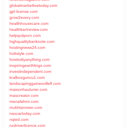
globalmarketlivetoday.com
gpl-license.com
grow2every.com
healthhousecare.com
healthkartreview.com
helpquitporn.com
highqualitybanknote.com
hostingnews24.com
hottstyle.com
howtodiyanything.com
inspiringearthlings.com
investindependent.com
kralbozguncu1.com
landscapinggainesvillefl.com
maisonhauturier.com
mascreator.com
menafahmi.com
mukhtarmeer.com
nascartoday.com
nqted.com
nzdriverlicence.com