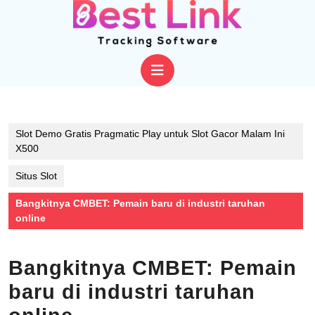
Skip
to
content
Skip
Open
to
content
Button
Slot Demo Gratis Pragmatic Play untuk Slot Gacor Malam Ini
X500
Situs Slot
Bangkitnya CMBET: Pemain baru di industri taruhan
online
Bangkitnya CMBET: Pemain
baru di industri taruhan