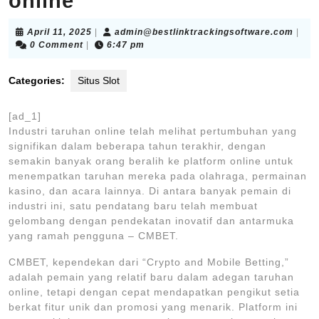
online
April
admin
April 11, 2025
|
admin@bestlinktrackingsoftware.com
|
11,
0 Comment
|
6:47 pm
2025
Categories:
Situs Slot
[ad_1]
Industri taruhan online telah melihat pertumbuhan yang
signifikan dalam beberapa tahun terakhir, dengan
semakin banyak orang beralih ke platform online untuk
menempatkan taruhan mereka pada olahraga, permainan
kasino, dan acara lainnya. Di antara banyak pemain di
industri ini, satu pendatang baru telah membuat
gelombang dengan pendekatan inovatif dan antarmuka
yang ramah pengguna – CMBET.
CMBET, kependekan dari “Crypto and Mobile Betting,”
adalah pemain yang relatif baru dalam adegan taruhan
online, tetapi dengan cepat mendapatkan pengikut setia
berkat fitur unik dan promosi yang menarik. Platform ini