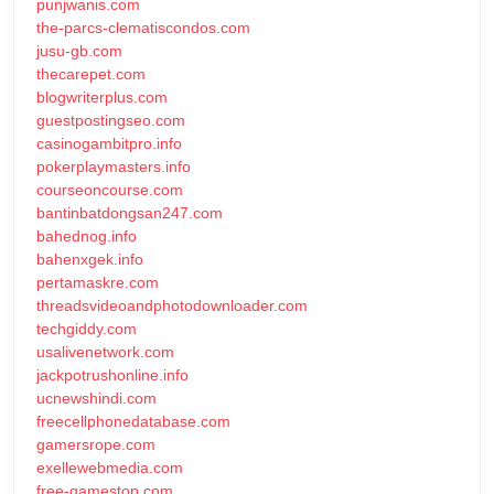
punjwanis.com
the-parcs-clematiscondos.com
jusu-gb.com
thecarepet.com
blogwriterplus.com
guestpostingseo.com
casinogambitpro.info
pokerplaymasters.info
courseoncourse.com
bantinbatdongsan247.com
bahednog.info
bahenxgek.info
pertamaskre.com
threadsvideoandphotodownloader.com
techgiddy.com
usalivenetwork.com
jackpotrushonline.info
ucnewshindi.com
freecellphonedatabase.com
gamersrope.com
exellewebmedia.com
free-gamestop.com