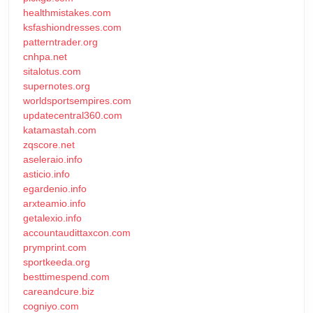
healthmistakes.com
ksfashiondresses.com
patterntrader.org
cnhpa.net
sitalotus.com
supernotes.org
worldsportsempires.com
updatecentral360.com
katamastah.com
zqscore.net
aseleraio.info
asticio.info
egardenio.info
arxteamio.info
getalexio.info
accountaudittaxcon.com
prymprint.com
sportkeeda.org
besttimespend.com
careandcure.biz
cogniyo.com