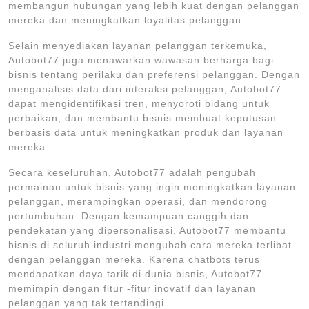
membangun hubungan yang lebih kuat dengan pelanggan
mereka dan meningkatkan loyalitas pelanggan.
Selain menyediakan layanan pelanggan terkemuka,
Autobot77 juga menawarkan wawasan berharga bagi
bisnis tentang perilaku dan preferensi pelanggan. Dengan
menganalisis data dari interaksi pelanggan, Autobot77
dapat mengidentifikasi tren, menyoroti bidang untuk
perbaikan, dan membantu bisnis membuat keputusan
berbasis data untuk meningkatkan produk dan layanan
mereka.
Secara keseluruhan, Autobot77 adalah pengubah
permainan untuk bisnis yang ingin meningkatkan layanan
pelanggan, merampingkan operasi, dan mendorong
pertumbuhan. Dengan kemampuan canggih dan
pendekatan yang dipersonalisasi, Autobot77 membantu
bisnis di seluruh industri mengubah cara mereka terlibat
dengan pelanggan mereka. Karena chatbots terus
mendapatkan daya tarik di dunia bisnis, Autobot77
memimpin dengan fitur -fitur inovatif dan layanan
pelanggan yang tak tertandingi.