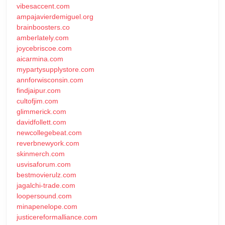
vibesaccent.com
ampajavierdemiguel.org
brainboosters.co
amberlately.com
joycebriscoe.com
aicarmina.com
mypartysupplystore.com
annforwisconsin.com
findjaipur.com
cultofjim.com
glimmerick.com
davidfollett.com
newcollegebeat.com
reverbnewyork.com
skinmerch.com
usvisaforum.com
bestmovierulz.com
jagalchi-trade.com
loopersound.com
minapenelope.com
justicereformalliance.com