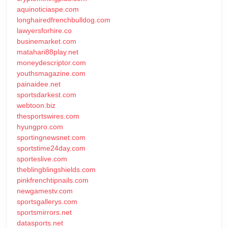
aquinoticiaspe.com
longhairedfrenchbulldog.com
lawyersforhire.co
businemarket.com
matahari88play.net
moneydescriptor.com
youthsmagazine.com
painaidee.net
sportsdarkest.com
webtoon.biz
thesportswires.com
hyungpro.com
sportingnewsnet.com
sportstime24day.com
sporteslive.com
theblingblingshields.com
pinkfrenchtipnails.com
newgamestv.com
sportsgallerys.com
sportsmirrors.net
datasports.net