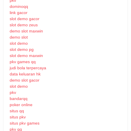
pkv
dominoqq
link gacor
slot demo gacor
slot demo zeus
demo slot maxwin
demo slot
slot demo
slot demo pg
slot demo maxwin
pkv games qq
judi bola terpercaya
data keluaran hk
demo slot gacor
slot demo
pkv
bandarqq
poker online
situs qq
situs pkv
situs pkv games
pkv qq