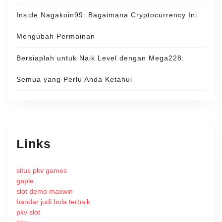
Inside Nagakoin99: Bagaimana Cryptocurrency Ini
Mengubah Permainan
Bersiaplah untuk Naik Level dengan Mega228:
Semua yang Perlu Anda Ketahui
Links
situs pkv games
gaple
slot demo maxwin
bandar judi bola terbaik
pkv slot