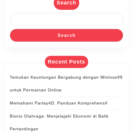
Search
Search
Recent Posts
Temukan Keuntungan Bergabung dengan Winlose99
untuk Permainan Online
Memahami Parlay4D: Panduan Komprehensif
Bisnis Olahraga: Menjelajahi Ekonomi di Balik
Pertandingan