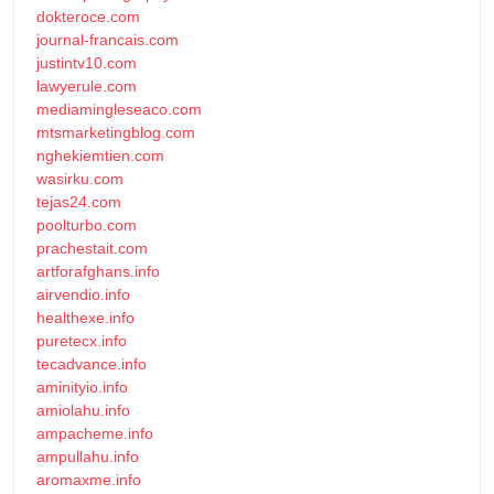
dokteroce.com
journal-francais.com
justintv10.com
lawyerule.com
mediamingleseaco.com
mtsmarketingblog.com
nghekiemtien.com
wasirku.com
tejas24.com
poolturbo.com
prachestait.com
artforafghans.info
airvendio.info
healthexe.info
puretecx.info
tecadvance.info
aminityio.info
amiolahu.info
ampacheme.info
ampullahu.info
aromaxme.info