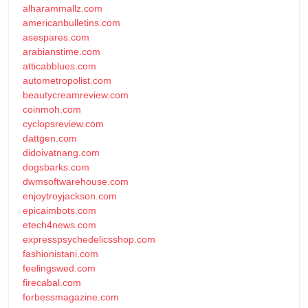
alharammallz.com
americanbulletins.com
asespares.com
arabianstime.com
atticabblues.com
autometropolist.com
beautycreamreview.com
coinmoh.com
cyclopsreview.com
dattgen.com
didoivatnang.com
dogsbarks.com
dwmsoftwarehouse.com
enjoytroyjackson.com
epicaimbots.com
etech4news.com
expresspsychedelicsshop.com
fashionistani.com
feelingswed.com
firecabal.com
forbessmagazine.com