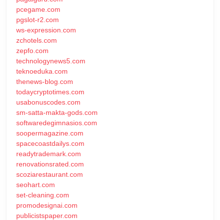
pcegame.com
pgslot-r2.com
ws-expression.com
zchotels.com
zepfo.com
technologynews5.com
teknoeduka.com
thenews-blog.com
todaycryptotimes.com
usabonuscodes.com
sm-satta-makta-gods.com
softwaredegimnasios.com
soopermagazine.com
spacecoastdailys.com
readytrademark.com
renovationsrated.com
scoziarestaurant.com
seohart.com
set-cleaning.com
promodesignai.com
publicistspaper.com