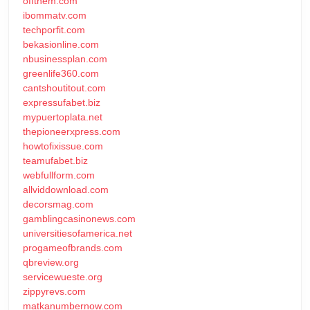
offthem.com
ibommatv.com
techporfit.com
bekasionline.com
nbusinessplan.com
greenlife360.com
cantshoutitout.com
expressufabet.biz
mypuertoplata.net
thepioneerxpress.com
howtofixissue.com
teamufabet.biz
webfullform.com
allviddownload.com
decorsmag.com
gamblingcasinonews.com
universitiesofamerica.net
progameofbrands.com
qbreview.org
servicewueste.org
zippyrevs.com
matkanumbernow.com