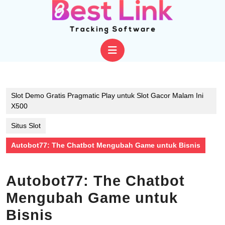
Skip
to
content
Skip
Open
to
content
Button
Slot Demo Gratis Pragmatic Play untuk Slot Gacor Malam Ini
X500
Situs Slot
Autobot77: The Chatbot Mengubah Game untuk Bisnis
Autobot77: The Chatbot
Mengubah Game untuk
Bisnis