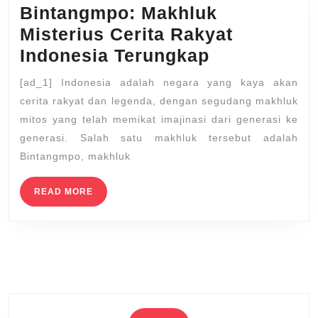
Bintangmpo: Makhluk
Misterius Cerita Rakyat
Bintangmpo
Indonesia Terungkap
Makhluk
[ad_1] Indonesia adalah negara yang kaya akan
Misterius
cerita rakyat dan legenda, dengan segudang makhluk
Cerita
mitos yang telah memikat imajinasi dari generasi ke
Rakyat
generasi. Salah satu makhluk tersebut adalah
Bintangmpo, makhluk
Indonesia
Terungkap
READ
READ MORE
MORE